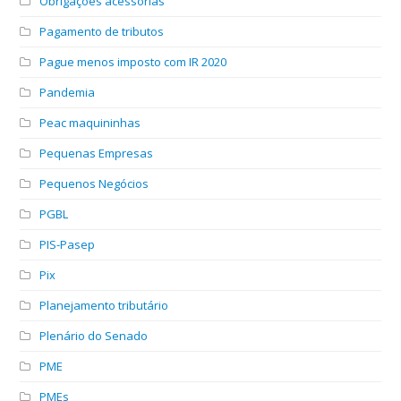
Obrigações acessórias
Pagamento de tributos
Pague menos imposto com IR 2020
Pandemia
Peac maquininhas
Pequenas Empresas
Pequenos Negócios
PGBL
PIS-Pasep
Pix
Planejamento tributário
Plenário do Senado
PME
PMEs