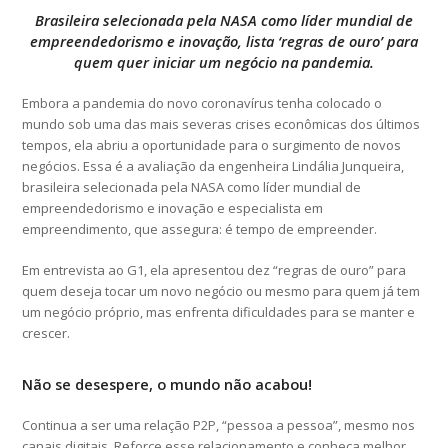
Brasileira selecionada pela NASA como líder mundial de
empreendedorismo e inovação, lista ‘regras de ouro’ para
quem quer iniciar um negócio na pandemia.
Embora a pandemia do novo coronavírus tenha colocado o
mundo sob uma das mais severas crises econômicas dos últimos
tempos, ela abriu a oportunidade para o surgimento de novos
negócios. Essa é a avaliação da engenheira Lindália Junqueira,
brasileira selecionada pela NASA como líder mundial de
empreendedorismo e inovação e especialista em
empreendimento, que assegura: é tempo de empreender.
Em entrevista ao G1, ela apresentou dez “regras de ouro” para
quem deseja tocar um novo negócio ou mesmo para quem já tem
um negócio próprio, mas enfrenta dificuldades para se manter e
crescer.
Não se desespere, o mundo não acabou!
Continua a ser uma relação P2P, “pessoa a pessoa”, mesmo nos
canais digitais. Reforce esse relacionamento e conheça melhor