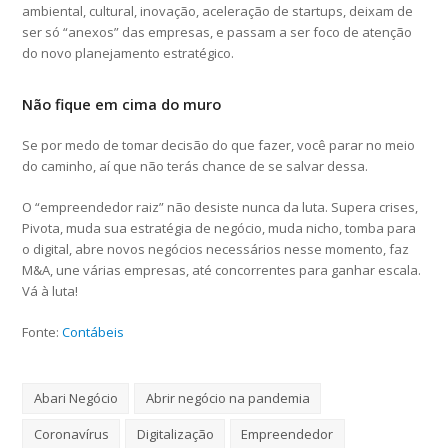
ambiental, cultural, inovação, aceleração de startups, deixam de
ser só “anexos” das empresas, e passam a ser foco de atenção
do novo planejamento estratégico.
Não fique em cima do muro
Se por medo de tomar decisão do que fazer, você parar no meio
do caminho, aí que não terás chance de se salvar dessa.
O “empreendedor raiz” não desiste nunca da luta. Supera crises,
Pivota, muda sua estratégia de negócio, muda nicho, tomba para
o digital, abre novos negócios necessários nesse momento, faz
M&A, une várias empresas, até concorrentes para ganhar escala.
Vá à luta!
Fonte:
Contábeis
Abari Negócio
Abrir negócio na pandemia
Coronavírus
Digitalização
Empreendedor