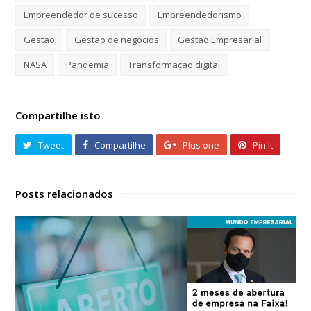
Empreendedor de sucesso
Empreendedorismo
Gestão
Gestão de negócios
Gestão Empresarial
NASA
Pandemia
Transformação digital
Compartilhe isto
Tweet
Compartilhe
Plus one
Pin It
Posts relacionados