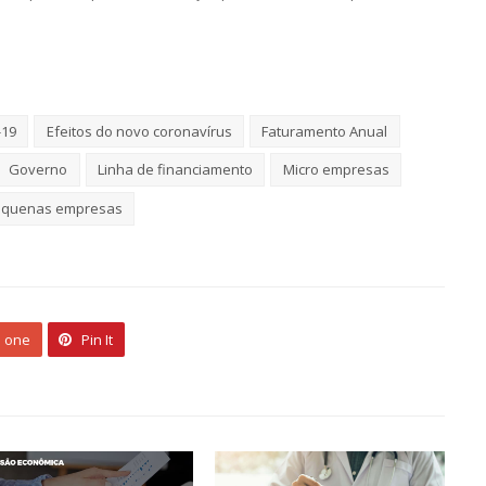
-19
Efeitos do novo coronavírus
Faturamento Anual
Governo
Linha de financiamento
Micro empresas
equenas empresas
s one
Pin It