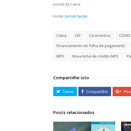
portal da Caixa.
Fonte:
Jornal Opção
Caixa
CEF
Coronavírus
COVID
Financiamento de folha de pagamento
MPE
Nova linha de crédito MPE
P
Compartilhe isto
Tweet
Compartilhe
Plu
Posts relacionados