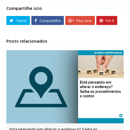
Compartilhe isto
Tweet
Compartilhe
Plus one
Pin It
Posts relacionados
Está pensando em alterar o endereço? Saiba os