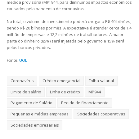
medida provisória (MP) 944, para diminuir os impactos econômicos
causados pela pandemia de coronavírus.
No total, o volume de investimento poderá chegar a R$ 40 bilhões,
sendo R$ 20 bilhões por mês. A expectativa é atender cerca de 1,4
milhão de empresas e 12,2 milhões de trabalhadores. A maior
parte do dinheiro (85%) será injetada pelo governo e 15% será
pelos bancos privados.
Fonte:
UOL
Coronavírus
Crédito emergencial
Folha salarial
Limite de salário
Linha de crédito
MP944
Pagamento de Salário
Pedido de financiamento
Pequenas e médias empresas
Sociedades cooperativas
Sociedades empresariais