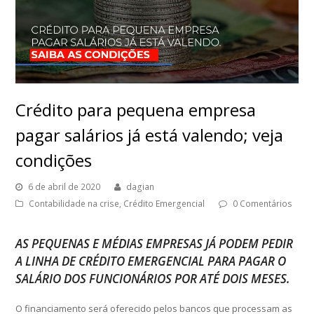
Crédito para pequena empresa
pagar salários já está valendo; veja
condições
6 de abril de 2020
dagian
Contabilidade na crise
,
Crédito Emergencial
0 Comentários
AS PEQUENAS E MÉDIAS EMPRESAS JÁ PODEM PEDIR
A LINHA DE CRÉDITO EMERGENCIAL PARA PAGAR O
SALÁRIO DOS FUNCIONÁRIOS POR ATÉ DOIS MESES.
O financiamento será oferecido pelos bancos que processam as