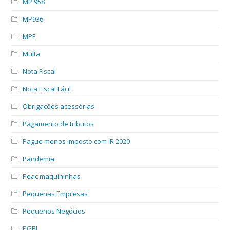
MP 958
MP936
MPE
Multa
Nota Fiscal
Nota Fiscal Fácil
Obrigações acessórias
Pagamento de tributos
Pague menos imposto com IR 2020
Pandemia
Peac maquininhas
Pequenas Empresas
Pequenos Negócios
PGBL