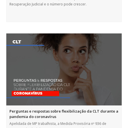
Recuperação Judicial e o número pode crescer.
Perguntas e respostas sobre flexibilização da CLT durante a
pandemia do coronavírus
Apelidada de MP trabalhista, a Medida Provisória nº 936 de