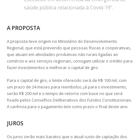
saúde pública relacionada à Covid-19”.
A PROPOSTA
A proposta teve origem no Ministério do Desenvolvimento
Regional, que está prevendo que pessoas físicas e cooperativas,
que atuam em atividades produtivas não rurais ligadas ao
comércio e aos serviços regionais, consigam utilizar o crédito para
fazer investimentos e melhorar o capital de giro.
Para o capital de giro, o limite oferecido será de R$ 100 mil, com
um prazo de 24 meses para reembolso, já para o investimento,
serão R$ 200 mil e o tempo de retorno com base no que será
fixado pelos Conselhos Deliberativos dos Fundos Constitucionais.
A carência para o pagamento tem como prazo o final deste ano.
JUROS
Os juros serão mais baratos que o atual custo de captação dos