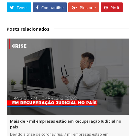
Tweet
Compartilhe
Plus one
Pin It
Posts relacionados
Mais de 7 mil empresas estão em Recuperação Judicial no
país
Devido a crise de coronavírus, 7 mil empresas estão em