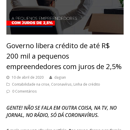
Governo libera crédito de até R$
200 mil a pequenos
empreendedores com juros de 2,5%
10 de abril de 2020
dagian
Contabilidade na crise
,
Coronavírus
,
Linha de crédito
0 Comentários
GENTE! NÃO SE FALA EM OUTRA COISA, NA TV, NO
JORNAL, NO RÁDIO, SÓ DÁ CORONAVÍRUS.