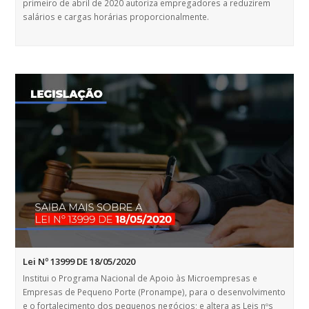
primeiro de abril de 2020 autoriza empregadores a reduzirem
salários e cargas horárias proporcionalmente.
Lei Nº 13999 DE 18/05/2020
Institui o Programa Nacional de Apoio às Microempresas e
Empresas de Pequeno Porte (Pronampe), para o desenvolvimento
e o fortalecimento dos pequenos negócios; e altera as Leis nºs