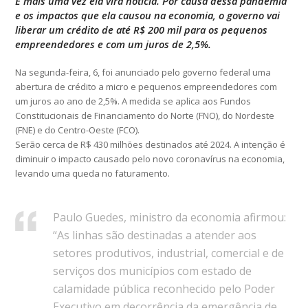
E mais uma vez ela vira notícia. Por causa dessa pandemia
e os impactos que ela causou na economia, o governo vai
liberar um crédito de até R$ 200 mil para os pequenos
empreendedores e com um juros de 2,5%.
Na segunda-feira, 6, foi anunciado pelo governo federal uma
abertura de crédito a micro e pequenos empreendedores com
um juros ao ano de 2,5%. A medida se aplica aos Fundos
Constitucionais de Financiamento do Norte (FNO), do Nordeste
(FNE) e do Centro-Oeste (FCO).
Serão cerca de R$ 430 milhões destinados até 2024. A intenção é
diminuir o impacto causado pelo novo coronavírus na economia,
levando uma queda no faturamento.
Paulo Guedes, ministro da economia afirmou:
“As linhas são destinadas a atender aos
setores produtivos, industrial, comercial e de
serviços dos municípios com estado de
calamidade pública reconhecido pelo Poder
Executivo em decorrência da emergência de