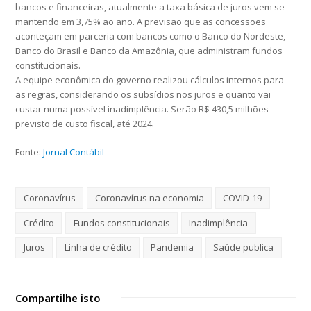
bancos e financeiras, atualmente a taxa básica de juros vem se
mantendo em 3,75% ao ano. A previsão que as concessões
aconteçam em parceria com bancos como o Banco do Nordeste,
Banco do Brasil e Banco da Amazônia, que administram fundos
constitucionais.
A equipe econômica do governo realizou cálculos internos para
as regras, considerando os subsídios nos juros e quanto vai
custar numa possível inadimplência. Serão R$ 430,5 milhões
previsto de custo fiscal, até 2024.
Fonte:
Jornal Contábil
Coronavírus
Coronavírus na economia
COVID-19
Crédito
Fundos constitucionais
Inadimplência
Juros
Linha de crédito
Pandemia
Saúde publica
Compartilhe isto