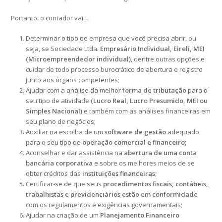
Portanto, o contador vai…
Determinar o tipo de empresa que você precisa abrir, ou
seja, se Sociedade Ltda.
Empresário Individual, Eireli, MEI
(Microempreendedor individual)
, dentre outras opções e
cuidar de todo processo burocrático de abertura e registro
junto aos órgãos competentes;
Ajudar com a análise da melhor
forma de tributação
para o
seu tipo de atividade
(Lucro Real, Lucro Presumido, MEI ou
Simples Nacional)
e também com as análises financeiras em
seu plano de negócios;
Auxiliar na escolha de um
software de gestão
adequado
para o seu tipo de
operação comercial e financeiro;
Aconselhar e dar assistência na
abertura de uma conta
bancária corporativa
e sobre os melhores meios de se
obter créditos das
instituições financeiras;
Certificar-se de que seus
procedimentos fiscais, contábeis,
trabalhistas e previdenciários estão em conformidade
com os regulamentos e exigências governamentais;
Ajudar na criação de um
Planejamento Financeiro