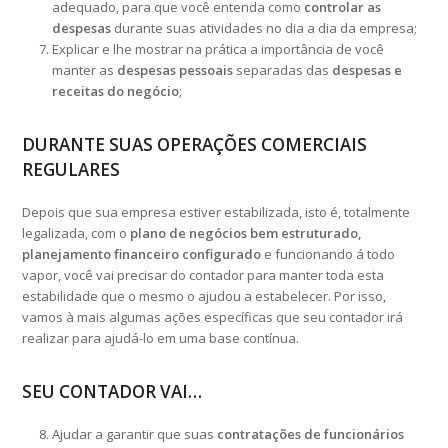
adequado, para que você entenda como
controlar as
despesas
durante suas atividades no dia a dia da empresa;
Explicar e lhe mostrar na prática a importância de você
manter as
despesas pessoais
separadas das
despesas e
receitas do negócio
;
DURANTE SUAS OPERAÇÕES COMERCIAIS
REGULARES
Depois que sua empresa estiver estabilizada, isto é, totalmente
legalizada, com o
plano de negócios bem estruturado,
planejamento financeiro configurado
e funcionando á todo
vapor, você vai precisar do contador para manter toda esta
estabilidade que o mesmo o ajudou a estabelecer. Por isso,
vamos à mais algumas ações específicas que seu contador irá
realizar para ajudá-lo em uma base contínua.
SEU CONTADOR VAI…
Ajudar a garantir que suas
contratações de funcionários