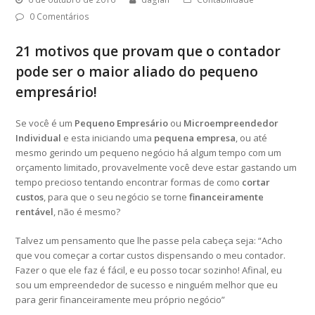
0 Comentários
21 motivos que provam que o contador
pode ser o maior aliado do pequeno
empresário!
Se você é um
Pequeno Empresário
ou
Microempreendedor
Individual
e esta iniciando
uma
pequena empresa
, ou até
mesmo gerindo um pequeno negócio há algum tempo com um
orçamento limitado, provavelmente você deve estar gastando um
tempo precioso tentando encontrar formas de como
cortar
custos
, para que o seu negócio se torne
financeiramente
rentável
, não é mesmo?
Talvez um pensamento que lhe passe pela cabeça seja
: “Acho
que vou começar a cortar custos dispensando o meu contador.
Fazer o que ele faz é fácil, e eu posso tocar sozinho! Afinal, eu
sou um empreendedor de sucesso e ninguém melhor que eu
para gerir financeiramente meu próprio negócio”