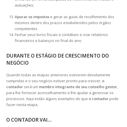
autuações;
Apurar os impostos
e gerar as guias de recolhimento dos
mesmos dentro dos prazos estabelecidos pelos órgãos
competentes
Fechar seus livros fiscais e contábeis e criar relatórios
financeiros e balanços no final do ano;
DURANTE O ESTÁGIO DE CRESCIMENTO DO
NEGÓCIO
Quando todas as etapas anteriores estiverem devidamente
cumpridas e o seu negócio estiver pronto para crescer,
o
contador
será um
membro integrante de seu conselho gestor
,
para lhe fornecer aconselhamento e lhe ajudar a gerenciar os
processos. Aqui estão alguns exemplos do que
o contador
pode
fazer nesta etapa.
O CONTADOR VAI…