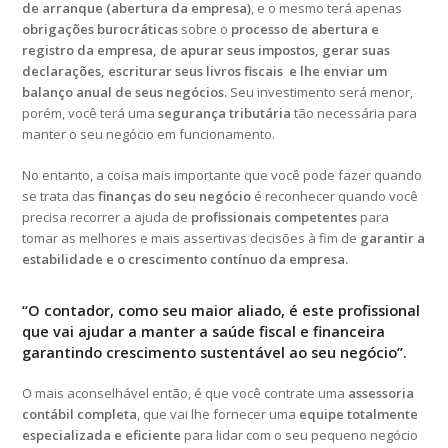
de arranque (abertura da empresa)
, e o mesmo terá apenas
obrigações burocráticas
sobre o
processo de abertura e
registro da empresa, de apurar seus impostos, gerar suas
declarações, escriturar seus livros fiscais e lhe enviar um
balanço anual de seus negócios.
Seu investimento será menor,
porém, você terá uma
segurança tributária
tão necessária para
manter o seu negócio em funcionamento.
No entanto, a coisa mais importante que você pode fazer quando
se trata das
finanças do seu negócio
é reconhecer quando você
precisa recorrer a ajuda de
profissionais competentes
para
tomar as melhores e mais assertivas decisões à fim de
garantir a
estabilidade e o crescimento contínuo da empresa.
“
O contador, como seu maior aliado, é este profissional
que vai ajudar a manter a saúde fiscal e financeira
garantindo crescimento sustentável ao seu negócio”.
O mais aconselhável então, é que você contrate uma
assessoria
contábil completa
, que vai lhe fornecer uma
equipe totalmente
especializada e eficiente
para lidar com o seu pequeno negócio