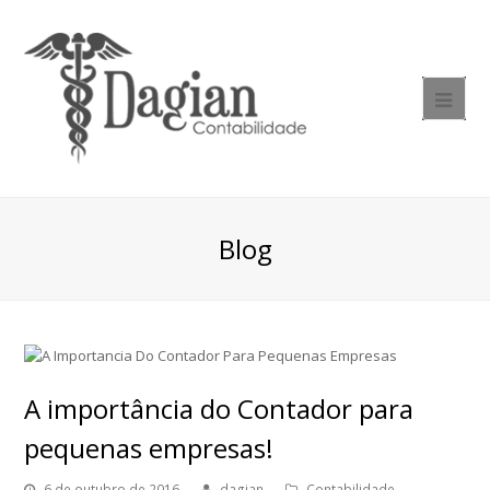
Blog
A importância do Contador para
pequenas empresas!
6 de outubro de 2016
dagian
Contabilidade