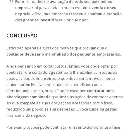
Fornecer dados de
avaliação de todo seu patrimônio
empresarial
para ajuda-lo numa eventual
venda de seu
negócio
, afinal,
sua empresa cresceu e chamou a atenção
dos grandes investidores
. Por que não?
CONCLUSÃO
Estes são apenas alguns dos motivos que provam que
o
contador deve ser o maior aliado dos pequenos empresários.
Ainda pensando em cortar custos? Então, você pode optar por
contratar um contador/gestor
para lhe auxiliar com todas as
suas atividades financeiras, o que deve ser um investimento
maior, porém lhe trazendo inúmeros benefícios como
mencionamos acima, ou você pode
escolher contratar uma
abordagem combinada
que limita as ações do contador apenas
ao que compete às suas obrigações acessórias com o fisco,
reduzindo um pouco as sua despesas. E você cuida da gestão
financeira do negócio.
Por exemplo, você pode
contratar um contador
durante a
fase