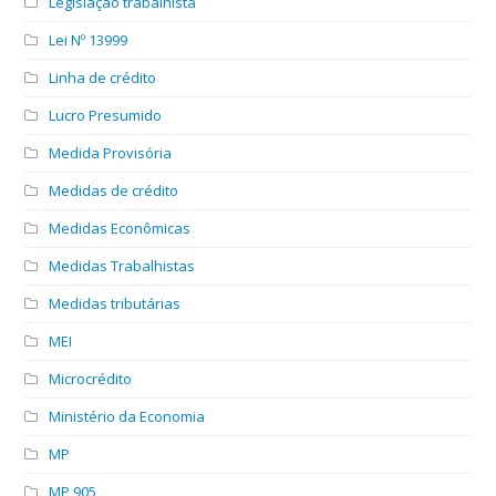
Legislação trabalhista
Lei Nº 13999
Linha de crédito
Lucro Presumido
Medida Provisória
Medidas de crédito
Medidas Econômicas
Medidas Trabalhistas
Medidas tributárias
MEI
Microcrédito
Ministério da Economia
MP
MP 905