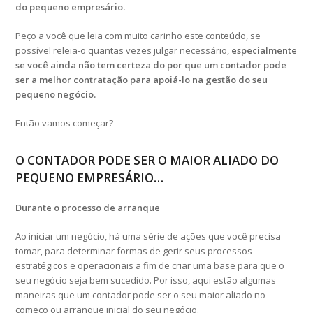
do pequeno empresário.
Peço a você que leia com muito carinho este conteúdo, se
possível releia-o quantas vezes julgar necessário
,
especialmente
se você ainda não tem certeza do por que um contador pode
ser a melhor contratação para apoiá-lo na gestão do seu
pequeno negócio.
Então vamos começar?
O CONTADOR PODE SER O MAIOR ALIADO DO
PEQUENO EMPRESÁRIO…
Durante o processo de arranque
Ao iniciar um negócio, há uma série de ações que você precisa
tomar, para determinar formas de gerir seus processos
estratégicos e operacionais a fim de criar uma base para que o
seu negócio seja bem sucedido. Por isso, aqui estão algumas
maneiras que um contador pode ser o seu maior aliado no
começo ou arranque inicial do seu negócio.