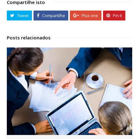
Compartilhe isto
Tweet
Compartilhe
Plus one
Pin It
Posts relacionados