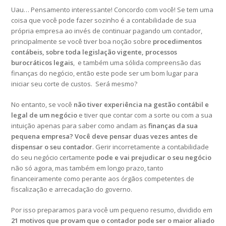
Uau… Pensamento interessante! Concordo com você! Se tem uma
coisa que você pode fazer sozinho é a contabilidade de sua
própria empresa ao invés de continuar pagando um contador,
principalmente se você tiver boa noção sobre
procedimentos
contábeis, sobre toda legislação vigente, processos
burocráticos legais
, e também uma sólida compreensão das
finanças do negócio, então este pode ser um bom lugar para
iniciar seu corte de custos. Será mesmo?
No entanto, se você
não tiver experiência na gestão contábil e
legal de um negócio
e tiver que contar com a sorte ou com a sua
intuição apenas para saber como andam as
finanças da sua
pequena empresa? Você deve pensar duas vezes antes de
dispensar o seu contador
. Gerir incorretamente a contabilidade
do seu negócio certamente
pode e vai prejudicar o seu negócio
não só agora, mas também em longo prazo, tanto
financeiramente como perante aos órgãos competentes de
fiscalização e arrecadação do governo.
Por isso preparamos para você um pequeno resumo, dividido em
21 motivos que provam que o contador pode ser o maior aliado