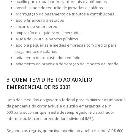
auxílio para trabalhadores informais e autônomos
possibilidade de redução de jornadas e salários
prorrogação do pagamento de tributos e contribuições
apoio financeiro a estados
socorro ao setor aéreo
ampliação da liquidez nos mercados
ajuda do BNDES e bancos públicos
apoio a pequenas e médias empresas com crédito para
pagamento de salários
adiamento do reajuste dos remédios
adiamento do prazo da declaração do Imposto de Renda
3. QUEM TEM DIREITO AO AUXÍLIO
EMERGENCIAL DE R$ 600?
Uma das medidas do governo federal para minimizar os impactos
da pandemia do coronavírus é o auxílio emergencial de R$
600 para socorrer quem está desempregado, é trabalhador
informal ou Microempreendedor Individual (MEI).
Segundo as regras, quem tiver direito ao auxílio receberá R$ 600