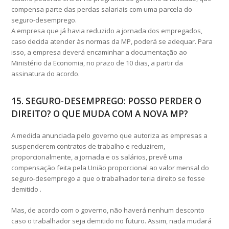
compensa parte das perdas salariais com uma parcela do
seguro-desemprego.
A empresa que já havia reduzido a jornada dos empregados,
caso decida atender às normas da MP, poderá se adequar. Para
isso, a empresa deverá encaminhar a documentação ao
Ministério da Economia, no prazo de 10 dias, a partir da
assinatura do acordo.
15. SEGURO-DESEMPREGO: POSSO PERDER O
DIREITO? O QUE MUDA COM A NOVA MP?
A medida anunciada pelo governo que autoriza as empresas a
suspenderem contratos de trabalho e reduzirem,
proporcionalmente, a jornada e os salários, prevê uma
compensação feita pela União proporcional ao valor mensal do
seguro-desemprego a que o trabalhador teria direito se fosse
demitido .
Mas, de acordo com o governo, não haverá nenhum desconto
caso o trabalhador seja demitido no futuro. Assim, nada mudará