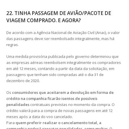
22. TINHA PASSAGEM DE AVIÃO/PACOTE DE
VIAGEM COMPRADO. E AGORA?
De acordo com a Agência Nacional de Aviação Civil (Anac), o valor
das passagens deve ser reembolsado integralmente, mas há
regras.
Uma medida provisória publicada pelo governo determinou que
as empresas aéreas reembolsem integralmente os compradores
em até 12 meses, contando a partir da data da solicitação, em
passagens que tenham sido compradas até o dia 31 de
dezembro de 2020.
Os
consumidores que aceitarem a devolução em forma de
crédito na companhia ficarão isentos de possíveis
penalidades
contratuais previstas no momento da compra. O
crédito valerá para a compra de novas passagens em até 12
meses após a data do voo cancelado.
Para
quem preferir realizar o cancelamento total, a
companhia poderá executar penalidades, como multas
. O