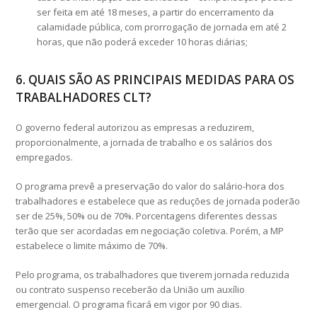
ser feita em até 18 meses, a partir do encerramento da
calamidade pública, com prorrogação de jornada em até 2
horas, que não poderá exceder 10 horas diárias;
6. QUAIS SÃO AS PRINCIPAIS MEDIDAS PARA OS
TRABALHADORES CLT?
O governo federal autorizou as empresas a reduzirem,
proporcionalmente, a jornada de trabalho e os salários dos
empregados.
O programa prevê a preservação do valor do salário-hora dos
trabalhadores e estabelece que as reduções de jornada poderão
ser de 25%, 50% ou de 70%. Porcentagens diferentes dessas
terão que ser acordadas em negociação coletiva. Porém, a MP
estabelece o limite máximo de 70%.
Pelo programa, os trabalhadores que tiverem jornada reduzida
ou contrato suspenso receberão da União um auxílio
emergencial. O programa ficará em vigor por 90 dias.