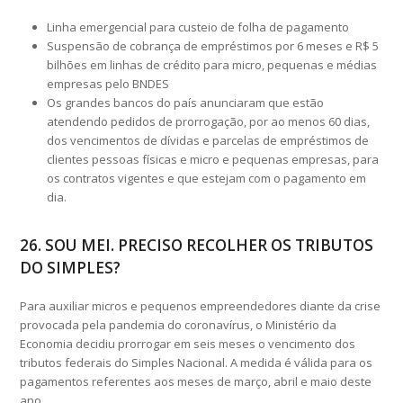
Linha emergencial para custeio de folha de pagamento
Suspensão de cobrança de empréstimos por 6 meses e R$ 5
bilhões em linhas de crédito para micro, pequenas e médias
empresas pelo BNDES
Os grandes bancos do país anunciaram que estão
atendendo pedidos de prorrogação, por ao menos 60 dias,
dos vencimentos de dívidas e parcelas de empréstimos de
clientes pessoas físicas e micro e pequenas empresas, para
os contratos vigentes e que estejam com o pagamento em
dia.
26. SOU MEI. PRECISO RECOLHER OS TRIBUTOS
DO SIMPLES?
Para auxiliar micros e pequenos empreendedores diante da crise
provocada pela pandemia do coronavírus, o Ministério da
Economia decidiu prorrogar em seis meses o vencimento dos
tributos federais do Simples Nacional. A medida é válida para os
pagamentos referentes aos meses de março, abril e maio deste
ano.