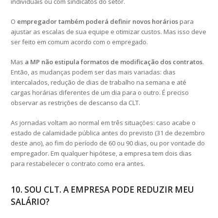
individuais ou com sindicatos do setor.
O
empregador também poderá definir novos horários
para
ajustar as escalas de sua equipe e otimizar custos. Mas isso deve
ser feito em comum acordo com o empregado.
Mas
a MP não estipula formatos de modificação dos contratos
.
Então, as mudanças podem ser das mais variadas: dias
intercalados, redução de dias de trabalho na semana e até
cargas horárias diferentes de um dia para o outro. É preciso
observar as restrições de descanso da CLT.
As jornadas voltam ao normal em três situações: caso acabe o
estado de calamidade pública antes do previsto (31 de dezembro
deste ano), ao fim do período de 60 ou 90 dias, ou por vontade do
empregador. Em qualquer hipótese, a empresa tem dois dias
para restabelecer o contrato como era antes.
10. SOU CLT. A EMPRESA PODE REDUZIR MEU
SALÁRIO?