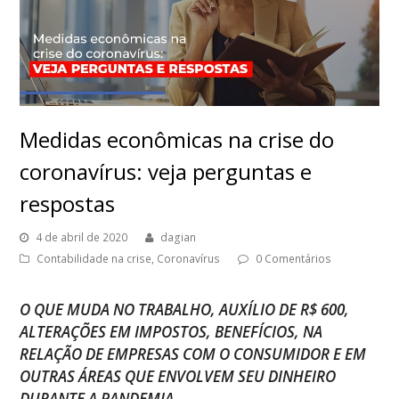
Medidas econômicas na crise do
coronavírus: veja perguntas e
respostas
4 de abril de 2020
dagian
Contabilidade na crise
,
Coronavírus
0 Comentários
O QUE MUDA NO TRABALHO, AUXÍLIO DE R$ 600,
ALTERAÇÕES EM IMPOSTOS, BENEFÍCIOS, NA
RELAÇÃO DE EMPRESAS COM O CONSUMIDOR E EM
OUTRAS ÁREAS QUE ENVOLVEM SEU DINHEIRO
DURANTE A PANDEMIA.