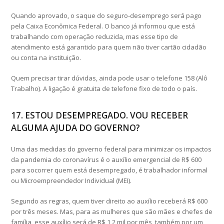
Quando aprovado, o saque do seguro-desemprego será pago
pela Caixa Econômica Federal. O banco já informou que está
trabalhando com operação reduzida, mas esse tipo de
atendimento está garantido para quem não tiver cartão cidadão
ou conta na instituição.
Quem precisar tirar dúvidas, ainda pode usar o telefone 158 (Alô
Trabalho). A ligação é gratuita de telefone fixo de todo o país.
17. ESTOU DESEMPREGADO. VOU RECEBER
ALGUMA AJUDA DO GOVERNO?
Uma das medidas do governo federal para minimizar os impactos
da pandemia do coronavírus é o auxílio emergencial de R$ 600
para socorrer quem está desempregado, é trabalhador informal
ou Microempreendedor Individual (MEI).
Segundo as regras, quem tiver direito ao auxílio receberá R$ 600
por três meses. Mas, para as mulheres que são mães e chefes de
família, esse auxílio será de R$ 1,2 mil por mês, também por um