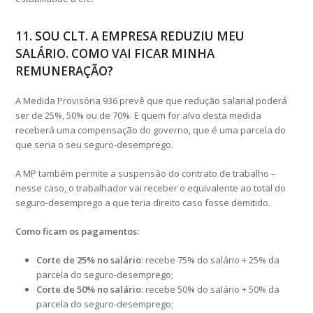
11. SOU CLT. A EMPRESA REDUZIU MEU
SALÁRIO. COMO VAI FICAR MINHA
REMUNERAÇÃO?
A Medida Provisória 936 prevê que que redução salarial poderá
ser de 25%, 50% ou de 70%. E quem for alvo desta medida
receberá uma compensação do governo, que é uma parcela do
que seria o seu seguro-desemprego.
A MP também permite a suspensão do contrato de trabalho –
nesse caso, o trabalhador vai receber o equivalente ao total do
seguro-desemprego a que teria direito caso fosse demitido.
Como ficam os pagamentos:
Corte de 25% no salário
: recebe 75% do salário + 25% da
parcela do seguro-desemprego;
Corte de 50% no salário:
recebe 50% do salário + 50% da
parcela do seguro-desemprego;