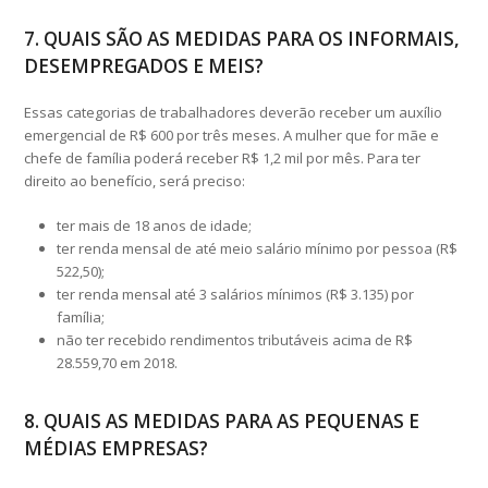
7. QUAIS SÃO AS MEDIDAS PARA OS INFORMAIS,
DESEMPREGADOS E MEIS?
Essas categorias de trabalhadores deverão receber um auxílio
emergencial de R$ 600 por três meses. A mulher que for mãe e
chefe de família poderá receber R$ 1,2 mil por mês. Para ter
direito ao benefício, será preciso:
ter mais de 18 anos de idade;
ter renda mensal de até meio salário mínimo por pessoa (R$
522,50);
ter renda mensal até 3 salários mínimos (R$ 3.135) por
família;
não ter recebido rendimentos tributáveis acima de R$
28.559,70 em 2018.
8. QUAIS AS MEDIDAS PARA AS PEQUENAS E
MÉDIAS EMPRESAS?