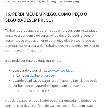
nas regras para requisição do seguro-desemprego.
16. PERDI MEU EMPREGO. COMO PEÇO O
SEGURO-DESEMPREGO?
Trabalhadores que perderem seus empregos sem justa causa
durante a pandemia do coronavírus deverão pedir o seguro-
desemprego exclusivamente por meios eletrônicos, já que as
agências da Secretaria do Trabalho dos 26 estados e do Distrito
Federal estão fechadas.
Isso pode ser feito de duas maneiras:
acessando o portal
https://www.gov.br/pt-
br/temas/trabalho-emprego
usando o aplicativo Carteira de Trabalho Digital, que pode
ser baixado em aparelhos que usam os sistemas
operacionais Android e iOS.
Nos dois casos, o trabalhador pode dar entrada no pedido do
seguro. Isso deve ser feito de 7 a 120 dias após a demissão.