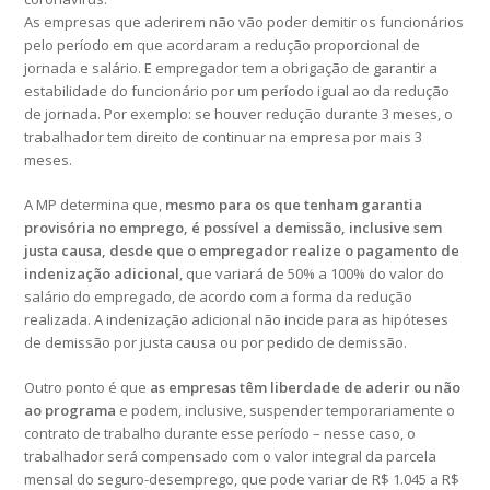
As empresas que aderirem não vão poder demitir os funcionários
pelo período em que acordaram a redução proporcional de
jornada e salário. E empregador tem a obrigação de garantir a
estabilidade do funcionário por um período igual ao da redução
de jornada. Por exemplo: se houver redução durante 3 meses, o
trabalhador tem direito de continuar na empresa por mais 3
meses.
A MP determina que,
mesmo para os que tenham garantia
provisória no emprego, é possível a demissão, inclusive sem
justa causa, desde que o empregador realize o pagamento de
indenização adicional
, que variará de 50% a 100% do valor do
salário do empregado, de acordo com a forma da redução
realizada. A indenização adicional não incide para as hipóteses
de demissão por justa causa ou por pedido de demissão.
Outro ponto é que
as empresas têm liberdade de aderir ou não
ao programa
e podem, inclusive, suspender temporariamente o
contrato de trabalho durante esse período – nesse caso, o
trabalhador será compensado com o valor integral da parcela
mensal do seguro-desemprego, que pode variar de R$ 1.045 a R$