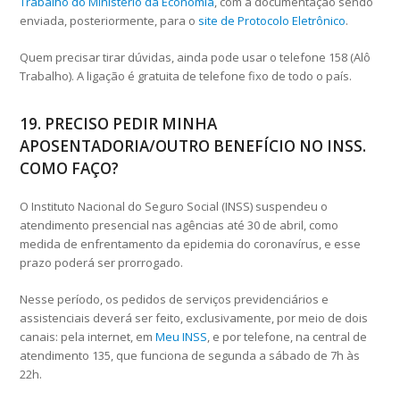
Trabalho do Ministério da Economia
, com a documentação sendo
enviada, posteriormente, para o
site de Protocolo Eletrônico
.
Quem precisar tirar dúvidas, ainda pode usar o telefone 158 (Alô
Trabalho). A ligação é gratuita de telefone fixo de todo o país.
19. PRECISO PEDIR MINHA
APOSENTADORIA/OUTRO BENEFÍCIO NO INSS.
COMO FAÇO?
O Instituto Nacional do Seguro Social (INSS) suspendeu o
atendimento presencial nas agências até 30 de abril, como
medida de enfrentamento da epidemia do coronavírus, e esse
prazo poderá ser prorrogado.
Nesse período, os pedidos de serviços previdenciários e
assistenciais deverá ser feito, exclusivamente, por meio de dois
canais: pela internet, em
Meu INSS
, e por telefone, na central de
atendimento 135, que funciona de segunda a sábado de 7h às
22h.