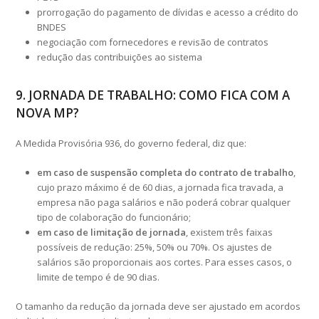
prorrogação do pagamento de dívidas e acesso a crédito do
BNDES
negociação com fornecedores e revisão de contratos
redução das contribuições ao sistema
9. JORNADA DE TRABALHO: COMO FICA COM A
NOVA MP?
A Medida Provisória 936, do governo federal, diz que:
em caso de suspensão completa do contrato de trabalho
,
cujo prazo máximo é de 60 dias, a jornada fica travada, a
empresa não paga salários e não poderá cobrar qualquer
tipo de colaboração do funcionário;
em caso de limitação de jornada
, existem três faixas
possíveis de redução: 25%, 50% ou 70%. Os ajustes de
salários são proporcionais aos cortes. Para esses casos, o
limite de tempo é de 90 dias.
O tamanho da redução da jornada deve ser ajustado em acordos