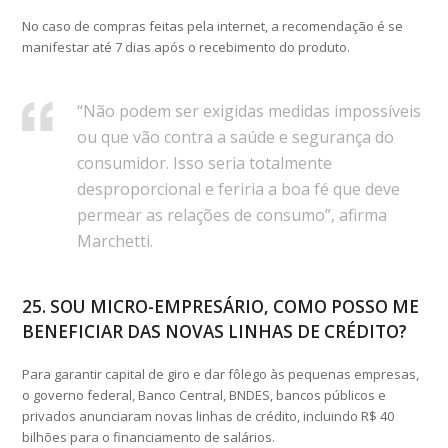
No caso de compras feitas pela internet, a recomendação é se
manifestar até 7 dias após o recebimento do produto.
“Não podem ser exigidas medidas impossíveis
ou que vão contra a saúde e segurança do
consumidor. Isso seria totalmente
desproporcional e feriria a boa fé que deve
permear as relações de consumo”, afirma
Marchetti.
25. SOU MICRO-EMPRESÁRIO, COMO POSSO ME
BENEFICIAR DAS NOVAS LINHAS DE CRÉDITO?
Para garantir capital de giro e dar fôlego às pequenas empresas,
o governo federal, Banco Central, BNDES, bancos públicos e
privados anunciaram novas linhas de crédito, incluindo R$ 40
bilhões para o financiamento de salários.