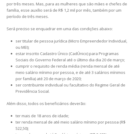
por três meses. Mas, para as mulheres que são mães e chefes de
família, esse auxílio será de R$ 1,2 mil por mês, também por um
período de três meses.
Será preciso se enquadrar em uma das condições abaixo:
ser titular de pessoa jurídica (Micro Empreendedor Individual,
ou MEI);
estar inscrito Cadastro Único (CadÚnico) para Programas
Sociais do Governo Federal até o último dia dia 20 de março;
cumprir o requisito de renda média (renda mensal de até
meio salário mínimo por pessoa, e de até 3 salários mínimos
por família) até 20 de março de 2020;
ser contribuinte individual ou facultativo do Regime Geral de
Previdência Social.
Além disso, todos os beneficiários deverão:
ter mais de 18 anos de idade;
ter renda mensal de até meio salário mínimo por pessoa (R$
522,50);