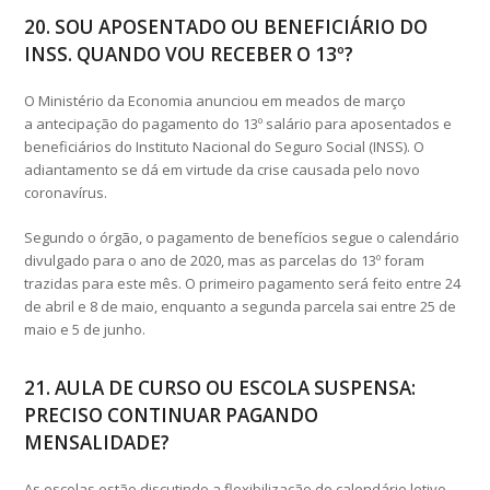
20. SOU APOSENTADO OU BENEFICIÁRIO DO
INSS. QUANDO VOU RECEBER O 13º?
O Ministério da Economia anunciou em meados de março
a antecipação do pagamento do 13º salário para aposentados e
beneficiários do Instituto Nacional do Seguro Social (INSS). O
adiantamento se dá em virtude da crise causada pelo novo
coronavírus.
Segundo o órgão, o pagamento de benefícios segue o calendário
divulgado para o ano de 2020, mas as parcelas do 13º foram
trazidas para este mês. O primeiro pagamento será feito entre 24
de abril e 8 de maio, enquanto a segunda parcela sai entre 25 de
maio e 5 de junho.
21. AULA DE CURSO OU ESCOLA SUSPENSA:
PRECISO CONTINUAR PAGANDO
MENSALIDADE?
As escolas estão discutindo a flexibilização do calendário letivo