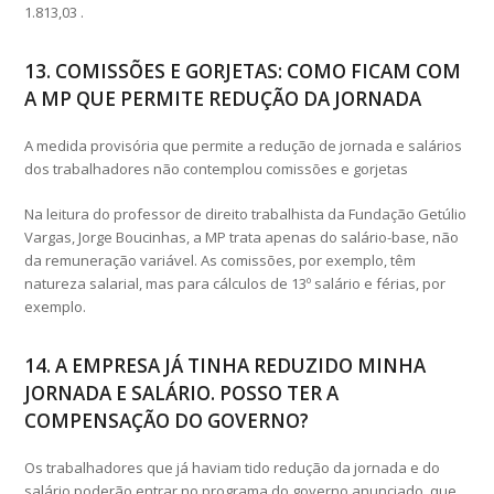
1.813,03 .
13. COMISSÕES E GORJETAS: COMO FICAM COM
A MP QUE PERMITE REDUÇÃO DA JORNADA
A medida provisória que permite a redução de jornada e salários
dos trabalhadores não contemplou comissões e gorjetas
Na leitura do professor de direito trabalhista da Fundação Getúlio
Vargas, Jorge Boucinhas, a MP trata apenas do salário-base, não
da remuneração variável. As comissões, por exemplo, têm
natureza salarial, mas para cálculos de 13º salário e férias, por
exemplo.
14. A EMPRESA JÁ TINHA REDUZIDO MINHA
JORNADA E SALÁRIO. POSSO TER A
COMPENSAÇÃO DO GOVERNO?
Os trabalhadores que já haviam tido redução da jornada e do
salário poderão entrar no programa do governo anunciado, que