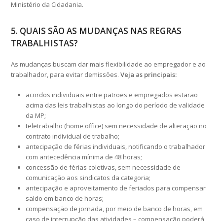
Ministério da Cidadania.
5. QUAIS SÃO AS MUDANÇAS NAS REGRAS
TRABALHISTAS?
As mudanças buscam dar mais flexibilidade ao empregador e ao
trabalhador, para evitar demissões.
Veja as principais:
acordos individuais entre patrões e empregados estarão
acima das leis trabalhistas ao longo do período de validade
da MP;
teletrabalho (home office) sem necessidade de alteração no
contrato individual de trabalho;
antecipação de férias individuais, notificando o trabalhador
com antecedência mínima de 48 horas;
concessão de férias coletivas, sem necessidade de
comunicação aos sindicatos da categoria;
antecipação e aproveitamento de feriados para compensar
saldo em banco de horas;
compensação de jornada, por meio de banco de horas, em
caso de interrupção das atividades – compensação poderá