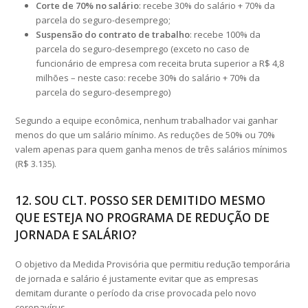
Corte de 70% no salário
: recebe 30% do salário + 70% da
parcela do seguro-desemprego;
Suspensão do contrato de trabalho
: recebe 100% da
parcela do seguro-desemprego (exceto no caso de
funcionário de empresa com receita bruta superior a R$ 4,8
milhões – neste caso: recebe 30% do salário + 70% da
parcela do seguro-desemprego)
Segundo a equipe econômica, nenhum trabalhador vai ganhar
menos do que um salário mínimo. As reduções de 50% ou 70%
valem apenas para quem ganha menos de três salários mínimos
(R$ 3.135).
12. SOU CLT. POSSO SER DEMITIDO MESMO
QUE ESTEJA NO PROGRAMA DE REDUÇÃO DE
JORNADA E SALÁRIO?
O objetivo da Medida Provisória que permitiu redução temporária
de jornada e salário é justamente evitar que as empresas
demitam durante o período da crise provocada pelo novo
coronavírus.