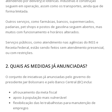
atendendo por delivery) e lotéricas. Indústrias e construção
seguem em operação, assim como os transportes, ainda que de
forma limitada.
Outros serviços, como farmácias, bancos, supermercados,
padarias, pet shops e postos de gasolina seguem abertos, mas
muitos com funcionamento e horários alterados.
Serviços públicos, como atendimento nas agências do INSS e
Receita Federal, estão sendo feitos sem atendimento presencial,
ou com restrições.
2. QUAIS AS MEDIDAS JÁ ANUNCIADAS?
O conjunto de iniciativas já anunciadas pelo governo do
presidente Jair Bolsonaro e pelo Banco Central (BC) inclui:
afrouxamento da meta fiscal
apoio à população mais vulnerável
flexibilização das lei trabalhistas para manutenção de
empregos