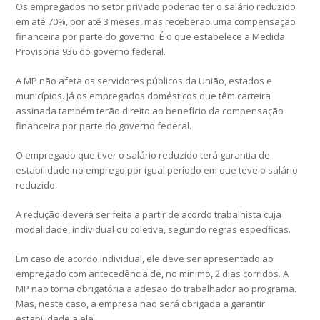
Os empregados no setor privado poderão ter o salário reduzido
em até 70%, por até 3 meses, mas receberão uma compensação
financeira por parte do governo. É o que estabelece a Medida
Provisória 936 do governo federal.
A MP não afeta os servidores públicos da União, estados e
municípios. Já os empregados domésticos que têm carteira
assinada também terão direito ao benefício da compensação
financeira por parte do governo federal.
O empregado que tiver o salário reduzido terá garantia de
estabilidade no emprego por igual período em que teve o salário
reduzido.
A redução deverá ser feita a partir de acordo trabalhista cuja
modalidade, individual ou coletiva, segundo regras específicas.
Em caso de acordo individual, ele deve ser apresentado ao
empregado com antecedência de, no mínimo, 2 dias corridos. A
MP não torna obrigatória a adesão do trabalhador ao programa.
Mas, neste caso, a empresa não será obrigada a garantir
estabilidade a ele.