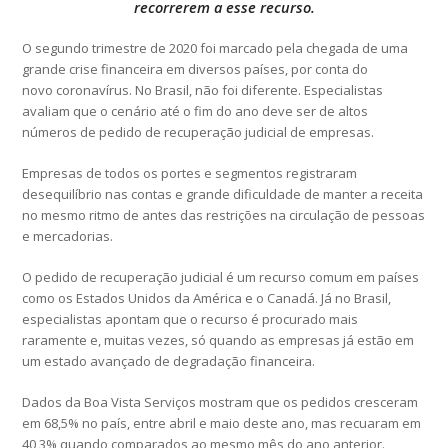
recorrerem a esse recurso.
O segundo trimestre de 2020 foi marcado pela chegada de uma
grande crise financeira em diversos países, por conta do
novo coronavírus. No Brasil, não foi diferente. Especialistas
avaliam que o cenário até o fim do ano deve ser de altos
números de pedido de recuperação judicial de empresas.
Empresas de todos os portes e segmentos registraram
desequilíbrio nas contas e grande dificuldade de manter a receita
no mesmo ritmo de antes das restrições na circulação de pessoas
e mercadorias.
O pedido de recuperação judicial é um recurso comum em países
como os Estados Unidos da América e o Canadá. Já no Brasil,
especialistas apontam que o recurso é procurado mais
raramente e, muitas vezes, só quando as empresas já estão em
um estado avançado de degradação financeira.
Dados da Boa Vista Serviços mostram que os pedidos cresceram
em 68,5% no país, entre abril e maio deste ano, mas recuaram em
40,3% quando comparados ao mesmo mês do ano anterior.