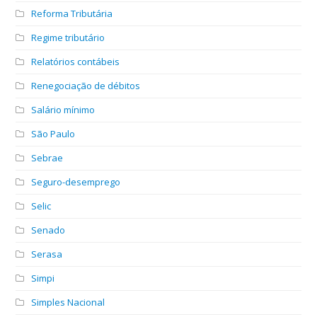
Reforma Tributária
Regime tributário
Relatórios contábeis
Renegociação de débitos
Salário mínimo
São Paulo
Sebrae
Seguro-desemprego
Selic
Senado
Serasa
Simpi
Simples Nacional