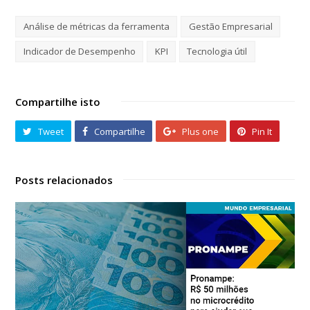
Análise de métricas da ferramenta
Gestão Empresarial
Indicador de Desempenho
KPI
Tecnologia útil
Compartilhe isto
Tweet
Compartilhe
Plus one
Pin It
Posts relacionados