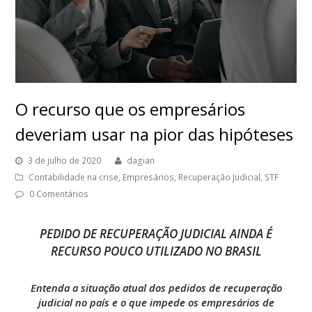
O recurso que os empresários
deveriam usar na pior das hipóteses
3 de julho de 2020
dagian
Contabilidade na crise
,
Empresários
,
Recuperação Judicial
,
STF
0 Comentários
PEDIDO DE RECUPERAÇÃO JUDICIAL AINDA É
RECURSO POUCO UTILIZADO NO BRASIL
Entenda a situação atual dos pedidos de recuperação
judicial no país e o que impede os empresários de