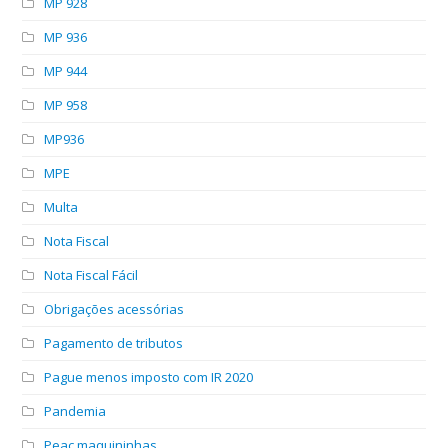
MP 928
MP 936
MP 944
MP 958
MP936
MPE
Multa
Nota Fiscal
Nota Fiscal Fácil
Obrigações acessórias
Pagamento de tributos
Pague menos imposto com IR 2020
Pandemia
Peac maquininhas