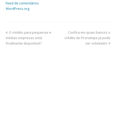
Feed de comentários
WordPress.org
O crédito para pequenas e
Confira em quais bancos o
médias empresas está
crédito do Pronampe já pode
finalmente disponível?
ser solicitado!
Home
Sobre
Serviços Online
Blog
Contato