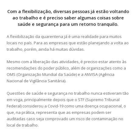
Com a flexibilização, diversas pessoas já estão voltando
ao trabalho e é preciso saber algumas coisas sobre
saúde e segurança para um retorno tranquilo.
A flexibilização da quarentena já é uma realidade para muitos
locais no país. Para as empresas que estão planejando a volta ao
trabalho, porém, ainda há muitas dúvidas.
Mesmo com a liberação das atividades, é preciso estar atento às
recomendações do poder público, além de organizações como a
OMS (Organização Mundial da Saúde) e a ANVISA (Agência
Nacional de Vigilância Sanitária).
Questões de saúde e segurança no trabalho nunca estiveram tão
em voga, principalmente depois que o STF (Supremo Tribunal
Federal) considerou a Covid-19 como uma doença ocupacional, o
que, na prática, representa que as empresas podem ser
auditadas caso seja comprovado um risco de contaminação no
local de trabalho.