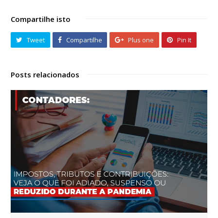
Compartilhe isto
Tweet
Compartilhe
Plus one
Pin It
Posts relacionados