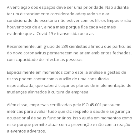
A ventilação dos espaços deve ser uma prioridade. Não adianta
ter um distanciamento considerado adequado se o ar
condicionado do escritório não estiver com os filtros limpos e não
houver troca de ar, ainda mais porque fica cada vez mais
evidente que a Covid-19 é transmitida pelo ar.
Recentemente, um grupo de 239 cientistas afirmou que partículas
do novo coronavírus permanecem no ar em ambientes fechados,
com capacidade de infectar as pessoas.
Especialmente em momentos como este, a análise e gestão de
riscos podem contar com o auxílio de uma consultoria
especializada, que saberá traçar os planos de implementação de
mudanças alinhados à cultura da empresa.
Além disso, empresas certificadas pela ISO 45.001 possuem
métricas para avaliar tudo que diz respeito a saúde e segurança
ocupacional de seus funcionários. Isso ajuda em momentos como
esse porque permite atuar com a prevenção e não com a reação
a eventos adversos.