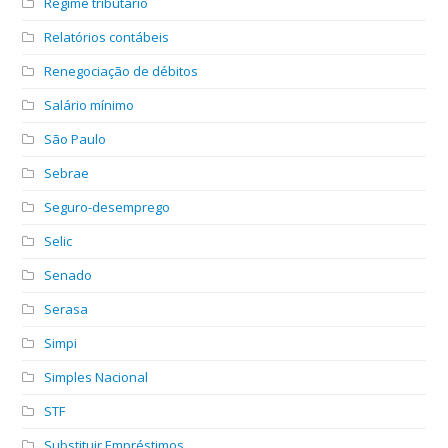
Regime tributário
Relatórios contábeis
Renegociação de débitos
Salário mínimo
São Paulo
Sebrae
Seguro-desemprego
Selic
Senado
Serasa
Simpi
Simples Nacional
STF
Substituir Empréstimos