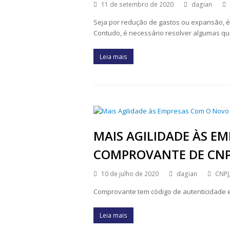
11 de setembro de 2020
dagian
Seja por redução de gastos ou expansão,
Contudo, é necessário resolver algumas qu
Leia mais
MAIS AGILIDADE ÀS E
COMPROVANTE DE CNP
10 de julho de 2020
dagian
CNPJ
Comprovante tem código de autenticidade e
Leia mais