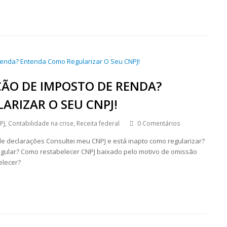
ÃO DE IMPOSTO DE RENDA?
RIZAR O SEU CNPJ!
PJ
,
Contabilidade na crise
,
Receita federal
0 Comentários
e declarações Consultei meu CNPJ e está inapto como regularizar?
regular? Como restabelecer CNPJ baixado pelo motivo de omissão
elecer?