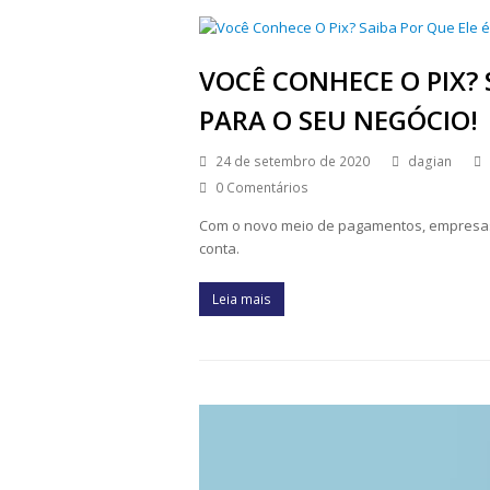
VOCÊ CONHECE O PIX? 
PARA O SEU NEGÓCIO!
24 de setembro de 2020
dagian
0 Comentários
Com o novo meio de pagamentos, empresas e
conta.
Leia mais