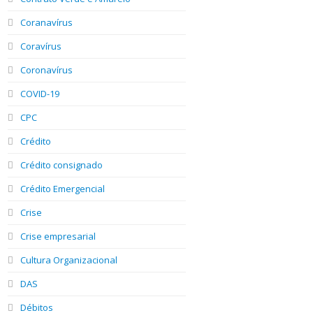
Coranavírus
Coravírus
Coronavírus
COVID-19
CPC
Crédito
Crédito consignado
Crédito Emergencial
Crise
Crise empresarial
Cultura Organizacional
DAS
Débitos