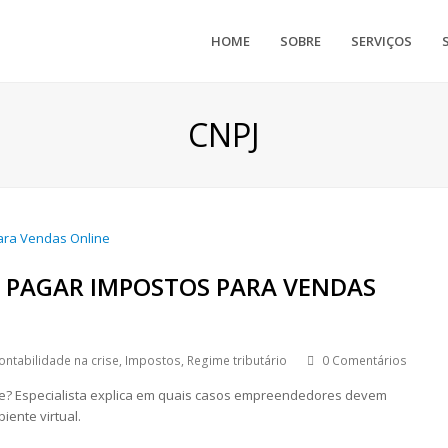
HOME
SOBRE
SERVIÇOS
CNPJ
IO PAGAR IMPOSTOS PARA VENDAS
ontabilidade na crise
,
Impostos
,
Regime tributário
0 Comentários
ne? Especialista explica em quais casos empreendedores devem
ente virtual.