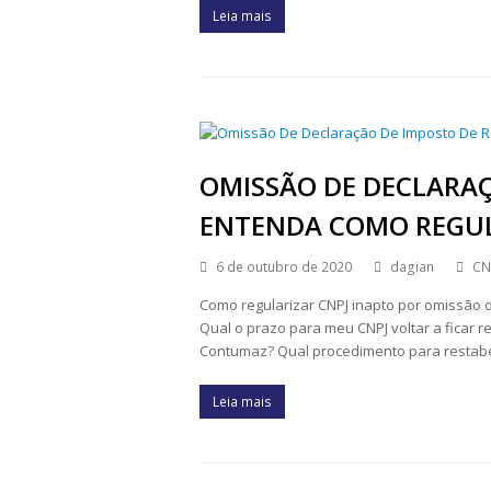
Leia mais
OMISSÃO DE DECLARAÇ
ENTENDA COMO REGULA
6 de outubro de 2020
dagian
CN
Como regularizar CNPJ inapto por omissão d
Qual o prazo para meu CNPJ voltar a ficar 
Contumaz? Qual procedimento para restab
Leia mais