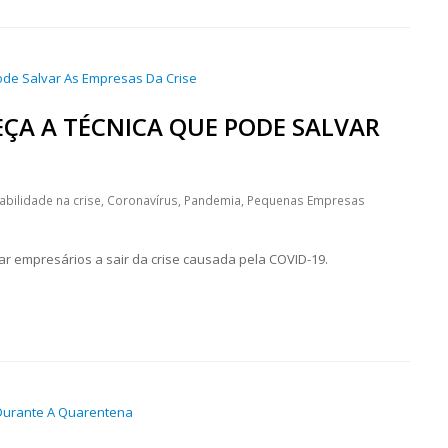
ÇA A TÉCNICA QUE PODE SALVAR
abilidade na crise
,
Coronavírus
,
Pandemia
,
Pequenas Empresas
 empresários a sair da crise causada pela COVID-19.