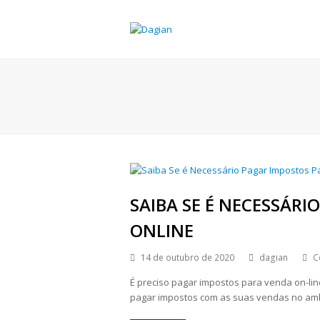
SAIBA SE É NECESSÁR
ONLINE
14 de outubro de 2020
dagian
C
É preciso pagar impostos para venda on-li
pagar impostos com as suas vendas no ambi