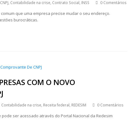
CNPJ
,
Contabilidade na crise
,
Contrato Social
,
INSS
0 Comentários
 é comum que uma empresa precise mudar o seu endereço.
estões burocráticas.
MPRESAS COM O NOVO
J
,
Contabilidade na crise
,
Receita federal
,
REDESIM
0 Comentários
 pode ser acessado através do Portal Nacional da Redesim