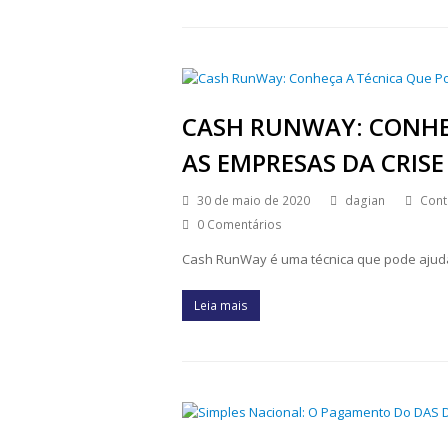
CASH RUNWAY: CONHE
AS EMPRESAS DA CRISE
30 de maio de 2020
dagian
Cont
0 Comentários
Cash RunWay é uma técnica que pode ajudar
Leia mais