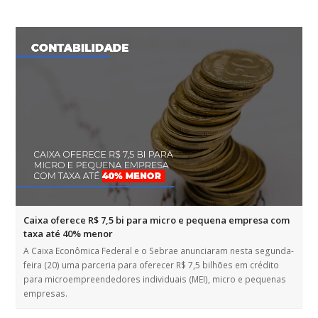
Caixa oferece R$ 7,5 bi para micro e pequena empresa com
taxa até 40% menor
A Caixa Econômica Federal e o Sebrae anunciaram nesta segunda-
feira (20) uma parceria para oferecer R$ 7,5 bilhões em crédito
para microempreendedores individuais (MEI), micro e pequenas
empresas.