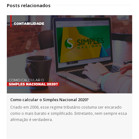
Posts relacionados
Como calcular o Simples Nacional 2020?
Criado em 2006, esse regime tributário costuma ser encarado
como o mais barato e simplificado. Entretanto, nem sempre essa
afirmação é verdadeira.