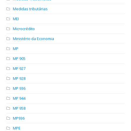
Medidas tributárias
MEI
Microcrédito
Ministério da Economia
MP
MP 905
MP 927
MP 928
MP 936
MP 944
MP 958
MP936
MPE