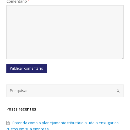
Comentário
*
Submi
Posts recentes
Entenda como o planejamento tributário ajuda a enxugar os
custos em sua empresa