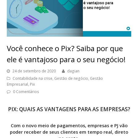
Você conhece o Pix? Saiba por que
ele é vantajoso para o seu negócio!
24 de setembro de 2020
dagian
Contabilidade na crise
,
Gestão de negócio
,
Gestão
Empresarial
,
Pix
0 Comentários
PIX: QUAIS AS VANTAGENS PARA AS EMPRESAS?
Com o novo meio de pagamentos, empresas e PJ vão
poder receber de seus clientes em tempo real, direto