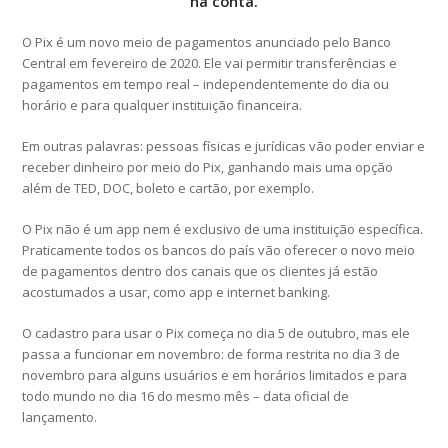
na conta.
O Pix é um novo meio de pagamentos anunciado pelo Banco
Central em fevereiro de 2020. Ele vai permitir transferências e
pagamentos em tempo real – independentemente do dia ou
horário e para qualquer instituição financeira.
Em outras palavras: pessoas físicas e jurídicas vão poder enviar e
receber dinheiro por meio do Pix, ganhando mais uma opção
além de TED, DOC, boleto e cartão, por exemplo.
O Pix não é um app nem é exclusivo de uma instituição específica.
Praticamente todos os bancos do país vão oferecer o novo meio
de pagamentos dentro dos canais que os clientes já estão
acostumados a usar, como app e internet banking.
O cadastro para usar o Pix começa no dia 5 de outubro, mas ele
passa a funcionar em novembro: de forma restrita no dia 3 de
novembro para alguns usuários e em horários limitados e para
todo mundo no dia 16 do mesmo mês – data oficial de
lançamento.