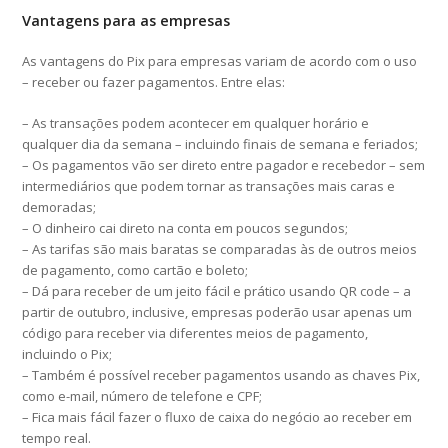
Vantagens para as empresas
As vantagens do Pix para empresas variam de acordo com o uso
– receber ou fazer pagamentos. Entre elas:
– As transações podem acontecer em qualquer horário e
qualquer dia da semana – incluindo finais de semana e feriados;
– Os pagamentos vão ser direto entre pagador e recebedor – sem
intermediários que podem tornar as transações mais caras e
demoradas;
– O dinheiro cai direto na conta em poucos segundos;
– As tarifas são mais baratas se comparadas às de outros meios
de pagamento, como cartão e boleto;
– Dá para receber de um jeito fácil e prático usando QR code – a
partir de outubro, inclusive, empresas poderão usar apenas um
código para receber via diferentes meios de pagamento,
incluindo o Pix;
– Também é possível receber pagamentos usando as chaves Pix,
como e-mail, número de telefone e CPF;
– Fica mais fácil fazer o fluxo de caixa do negócio ao receber em
tempo real.