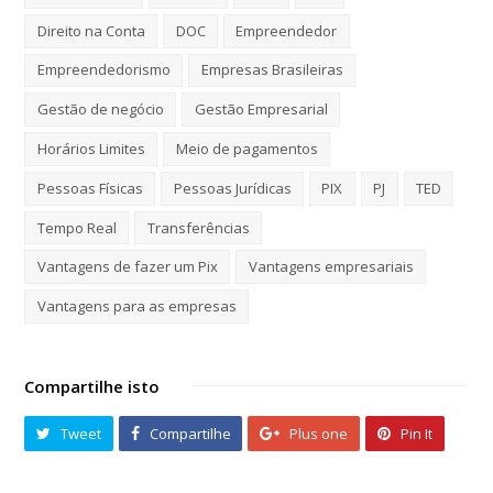
Direito na Conta
DOC
Empreendedor
Empreendedorismo
Empresas Brasileiras
Gestão de negócio
Gestão Empresarial
Horários Limites
Meio de pagamentos
Pessoas Físicas
Pessoas Jurídicas
PIX
PJ
TED
Tempo Real
Transferências
Vantagens de fazer um Pix
Vantagens empresariais
Vantagens para as empresas
Compartilhe isto
Tweet
Compartilhe
Plus one
Pin It