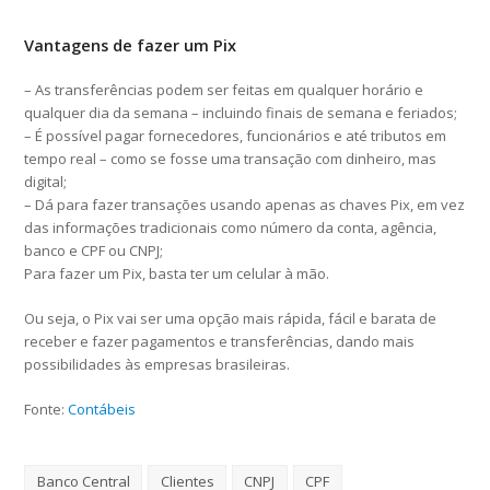
Vantagens de fazer um Pix
– As transferências podem ser feitas em qualquer horário e
qualquer dia da semana – incluindo finais de semana e feriados;
– É possível pagar fornecedores, funcionários e até tributos em
tempo real – como se fosse uma transação com dinheiro, mas
digital;
– Dá para fazer transações usando apenas as chaves Pix, em vez
das informações tradicionais como número da conta, agência,
banco e CPF ou CNPJ;
Para fazer um Pix, basta ter um celular à mão.
Ou seja, o Pix vai ser uma opção mais rápida, fácil e barata de
receber e fazer pagamentos e transferências, dando mais
possibilidades às empresas brasileiras.
Fonte:
Contábeis
Banco Central
Clientes
CNPJ
CPF