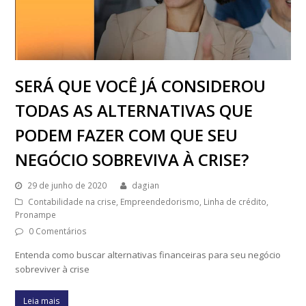
SERÁ QUE VOCÊ JÁ CONSIDEROU
TODAS AS ALTERNATIVAS QUE
PODEM FAZER COM QUE SEU
NEGÓCIO SOBREVIVA À CRISE?
29 de junho de 2020
dagian
Contabilidade na crise
,
Empreendedorismo
,
Linha de crédito
,
Pronampe
0 Comentários
Entenda como buscar alternativas financeiras para seu negócio
sobreviver à crise
Leia mais