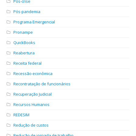
Pós-crise
Pós-pandemia
Programa Emergencial
Pronampe
QuickBooks
Reabertura
Receita federal
Recessão econômica
Recontratação de funcionários
Recuperação Judicial
Recursos Humanos
REDESIM
Redução de custos
Redução de jornada de trabalho