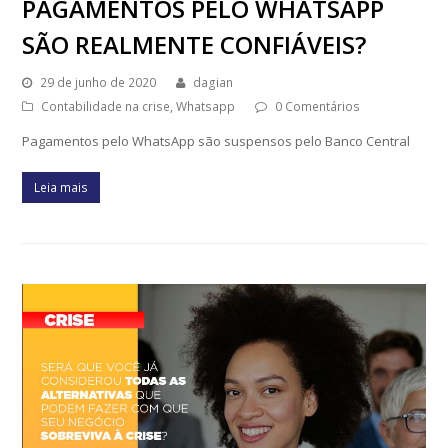
PAGAMENTOS PELO WHATSAPP
SÃO REALMENTE CONFIÁVEIS?
29 de junho de 2020
dagian
Contabilidade na crise
,
Whatsapp
0 Comentários
Pagamentos pelo WhatsApp são suspensos pelo Banco Central
Leia mais