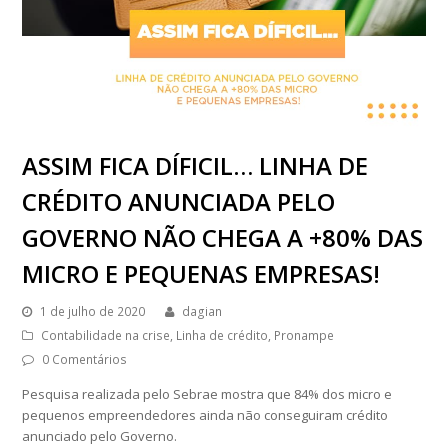
ASSIM FICA DÍFICIL… LINHA DE
CRÉDITO ANUNCIADA PELO
GOVERNO NÃO CHEGA A +80% DAS
MICRO E PEQUENAS EMPRESAS!
1 de julho de 2020
dagian
Contabilidade na crise
,
Linha de crédito
,
Pronampe
0 Comentários
Pesquisa realizada pelo Sebrae mostra que 84% dos micro e
pequenos empreendedores ainda não conseguiram crédito
anunciado pelo Governo.