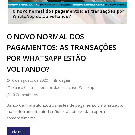
O NOVO NORMAL DOS
PAGAMENTOS: AS TRANSAÇÕES
POR WHATSAPP ESTÃO
VOLTANDO?
6 de agosto de 2020
dagian
Banco Central
,
Contabilidade na crise
,
Whatsapp
0 Comentários
Banco Central autorizou os testes de pagamento via whatsapp,
mas a ferramenta ainda não está autorizada a operar
comercialmente.
Leia mais