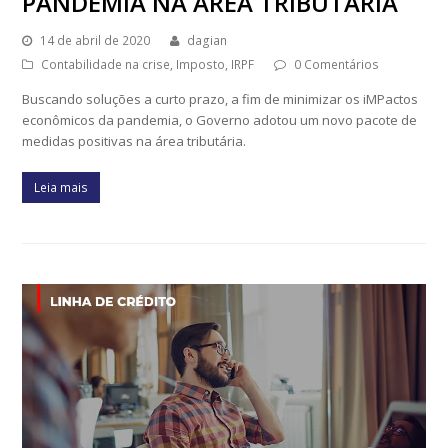
PANDEMIA NA ÁREA TRIBUTÁRIA
14 de abril de 2020
dagian
Contabilidade na crise
,
Imposto
,
IRPF
0 Comentários
Buscando soluções a curto prazo, a fim de minimizar os iMPactos
econômicos da pandemia, o Governo adotou um novo pacote de
medidas positivas na área tributária.
Leia mais