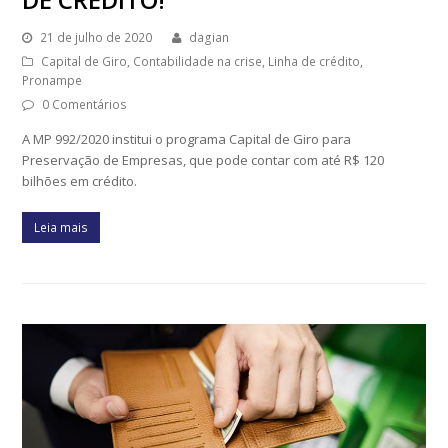
21 de julho de 2020
dagian
Capital de Giro
,
Contabilidade na crise
,
Linha de crédito
,
Pronampe
0 Comentários
A MP 992/2020 institui o programa Capital de Giro para
Preservação de Empresas, que pode contar com até R$ 120
bilhões em crédito.
Leia mais