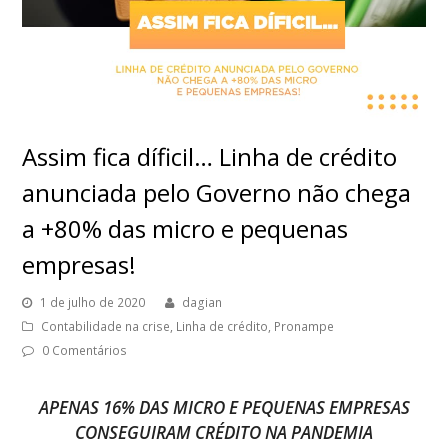
Assim fica díficil… Linha de crédito
anunciada pelo Governo não chega
a +80% das micro e pequenas
empresas!
1 de julho de 2020
dagian
Contabilidade na crise
,
Linha de crédito
,
Pronampe
0 Comentários
APENAS 16% DAS MICRO E PEQUENAS EMPRESAS
CONSEGUIRAM CRÉDITO NA PANDEMIA