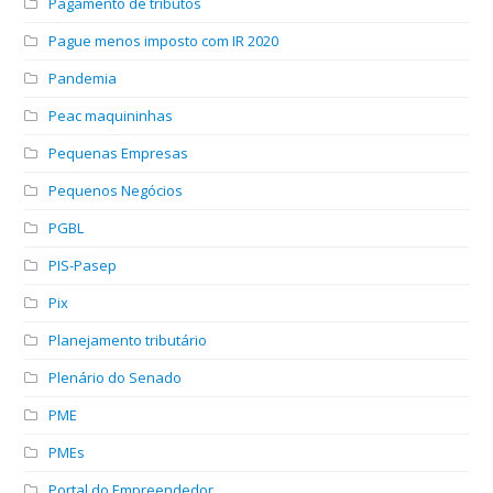
Pagamento de tributos
Pague menos imposto com IR 2020
Pandemia
Peac maquininhas
Pequenas Empresas
Pequenos Negócios
PGBL
PIS-Pasep
Pix
Planejamento tributário
Plenário do Senado
PME
PMEs
Portal do Empreendedor