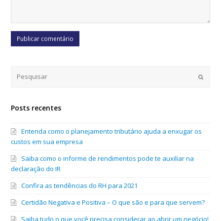
Submi
Posts recentes
Entenda como o planejamento tributário ajuda a enxugar os
custos em sua empresa
Saiba como o informe de rendimentos pode te auxiliar na
declaração do IR
Confira as tendências do RH para 2021
Certidão Negativa e Positiva – O que são e para que servem?
Saiba tudo o que você precisa considerar ao abrir um negócio!