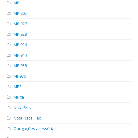
MP
MP 905
MP 927
MP 928
MP 936
MP 944
MP 958
MP936
MPE
Multa
Nota Fiscal
Nota Fiscal Fácil
Obrigações acessórias