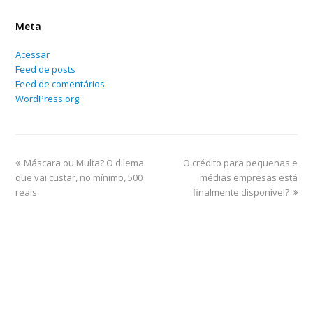
Meta
Acessar
Feed de posts
Feed de comentários
WordPress.org
Máscara ou Multa? O dilema
O crédito para pequenas e
que vai custar, no mínimo, 500
médias empresas está
reais
finalmente disponível?
Home
Sobre
Serviços Online