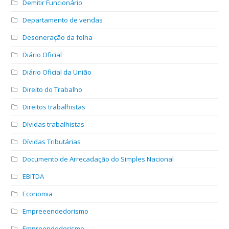
Demitir Funcionário
Departamento de vendas
Desoneração da folha
Diário Oficial
Diário Oficial da União
Direito do Trabalho
Direitos trabalhistas
Dívidas trabalhistas
Dívidas Tributárias
Documento de Arrecadação do Simples Nacional
EBITDA
Economia
Empreeendedorismo
Empreendedorismo