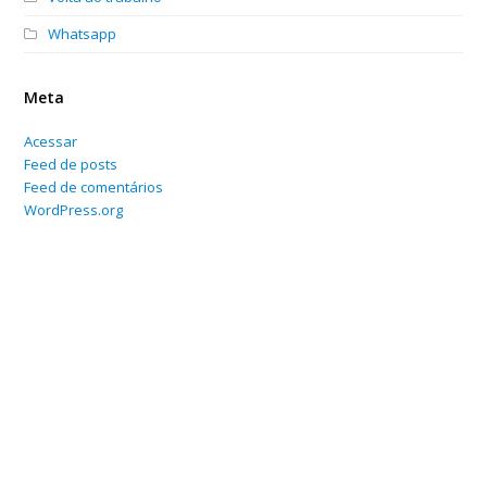
Whatsapp
Meta
Acessar
Feed de posts
Feed de comentários
WordPress.org
Home
Sobre
Serviços Online
Blog
Contato