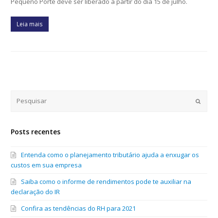
Pequeno Porte deve ser liberado a partir do dia 15 de julho.
Leia mais
Submi
Posts recentes
Entenda como o planejamento tributário ajuda a enxugar os
custos em sua empresa
Saiba como o informe de rendimentos pode te auxiliar na
declaração do IR
Confira as tendências do RH para 2021