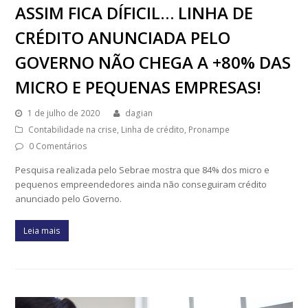
ASSIM FICA DÍFICIL… LINHA DE
CRÉDITO ANUNCIADA PELO
GOVERNO NÃO CHEGA A +80% DAS
MICRO E PEQUENAS EMPRESAS!
1 de julho de 2020
dagian
Contabilidade na crise
,
Linha de crédito
,
Pronampe
0 Comentários
Pesquisa realizada pelo Sebrae mostra que 84% dos micro e
pequenos empreendedores ainda não conseguiram crédito
anunciado pelo Governo.
Leia mais