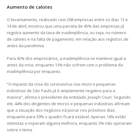
Aumento de calotes
O levantamento, realizado com 208 empresas entre os dias 13 e
14 de abril, mostrou que uma parcela de 45% das empresas já
registra aumento da taxa de inadimplência, ou seja, no número
de calotes e na falta de pagamento, em relação aos registros de
antes da pandemia.
Para 42% dos empresários, a inadimplência se manteve igual a
antes da crise, enquanto 13% não sofrem com o problema da
inadimplência por enquanto.
“O impacto da crise do coronavírus nas micro e pequenas
indústrias de São Paulo já é amplamente negativo para a
maioria”, afirma o presidente da entidade, Joseph Couri. Segundo
ele, 44% dos dirigentes de micros e pequenas indústrias afirmam
que a situação dos negócios irá piorar nos próximos dias,
enquanto para 39% o quadro ficará estável. Apenas 14% estão
otimistas e esperam alguma melhora, enquanto 3% não opinaram
sobre o tema.