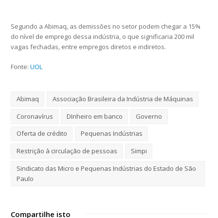
Segundo a Abimaq, as demissões no setor podem chegar a 15%
do nível de emprego dessa indústria, o que significaria 200 mil
vagas fechadas, entre empregos diretos e indiretos.
Fonte:
UOL
Abimaq
Associação Brasileira da Indústria de Máquinas
Coronavírus
DInheiro em banco
Governo
Oferta de crédito
Pequenas Indústrias
Restrição à circulação de pessoas
Simpi
Sindicato das Micro e Pequenas Indústrias do Estado de São
Paulo
Compartilhe isto