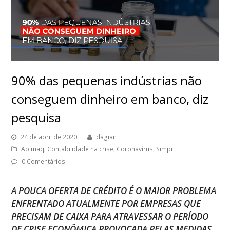
90% das pequenas indústrias não
conseguem dinheiro em banco, diz
pesquisa
24 de abril de 2020
dagian
Abimaq
,
Contabilidade na crise
,
Coronavírus
,
Simpi
0 Comentários
A POUCA OFERTA DE CRÉDITO É O MAIOR PROBLEMA
ENFRENTADO ATUALMENTE POR EMPRESAS QUE
PRECISAM DE CAIXA PARA ATRAVESSAR O PERÍODO
DE CRISE ECONÔMICA PROVOCADA PELAS MEDIDAS