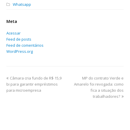
Whatsapp
Meta
Acessar
Feed de posts
Feed de comentários
WordPress.org
Câmara cria fundo de R$ 15,9
MP do contrato Verde e
bi para garantir empréstimos
Amarelo foi revogada: como
para microempresa
fica a situação dos
trabalhadores?
Home