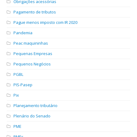
Obrigações acessórias
Pagamento de tributos
Pague menos imposto com IR 2020
Pandemia
Peac maquininhas
Pequenas Empresas
Pequenos Negócios
PGBL
PIS-Pasep
Pix
Planejamento tributário
Plenário do Senado
PME
PMEs