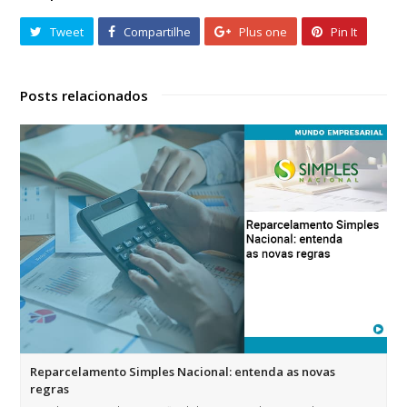
Tweet
Compartilhe
Plus one
Pin It
Posts relacionados
Reparcelamento Simples Nacional: entenda as novas
regras