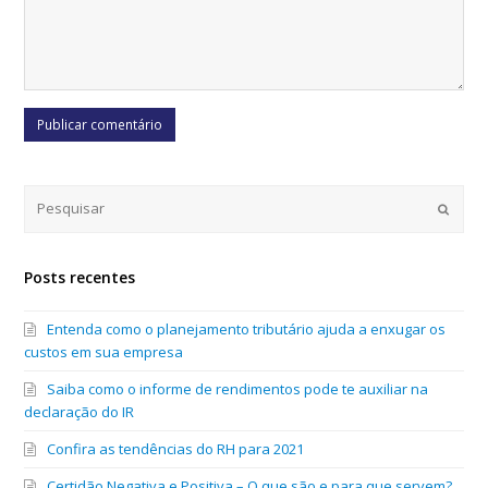
Submi
Posts recentes
Entenda como o planejamento tributário ajuda a enxugar os
custos em sua empresa
Saiba como o informe de rendimentos pode te auxiliar na
declaração do IR
Confira as tendências do RH para 2021
Certidão Negativa e Positiva – O que são e para que servem?