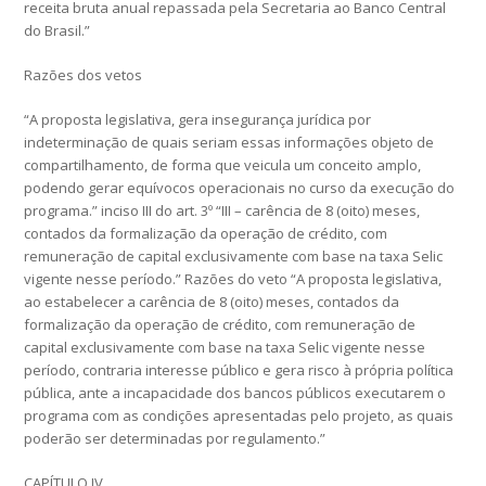
receita bruta anual repassada pela Secretaria ao Banco Central
do Brasil.”
Razões dos vetos
“A proposta legislativa, gera insegurança jurídica por
indeterminação de quais seriam essas informações objeto de
compartilhamento, de forma que veicula um conceito amplo,
podendo gerar equívocos operacionais no curso da execução do
programa.” inciso III do art. 3º “III – carência de 8 (oito) meses,
contados da formalização da operação de crédito, com
remuneração de capital exclusivamente com base na taxa Selic
vigente nesse período.” Razões do veto “A proposta legislativa,
ao estabelecer a carência de 8 (oito) meses, contados da
formalização da operação de crédito, com remuneração de
capital exclusivamente com base na taxa Selic vigente nesse
período, contraria interesse público e gera risco à própria política
pública, ante a incapacidade dos bancos públicos executarem o
programa com as condições apresentadas pelo projeto, as quais
poderão ser determinadas por regulamento.”
CAPÍTULO IV