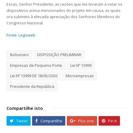
Essas, Senhor Presidente, as razões que me levaram a vetar os
dispositivos acima mencionados do projeto em causa, as quais
ora submeto à elevada apreciação dos Senhores Membros do
Congresso Nacional.
Fonte: Legisweb
Bolsonaro
DISPOSIÇÃO PRELIMINAR
Empresas de Pequeno Porte
Lei Nº 13999
Lei Nº 13999 DE 18/05/2020
Microempresas
Presidente da República
Compartilhe isto
Tweet
Compartilhe
Plus one
Pin It