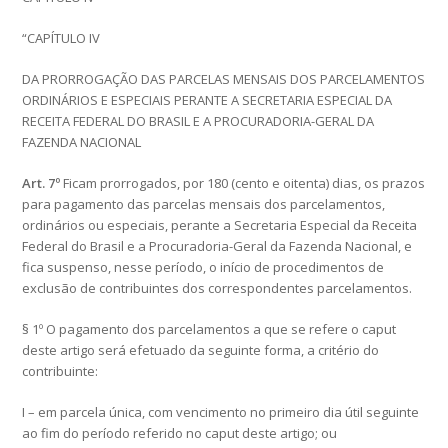
“CAPÍTULO IV
DA PRORROGAÇÃO DAS PARCELAS MENSAIS DOS PARCELAMENTOS
ORDINÁRIOS E ESPECIAIS PERANTE A SECRETARIA ESPECIAL DA
RECEITA FEDERAL DO BRASIL E A PROCURADORIA-GERAL DA
FAZENDA NACIONAL
Art. 7º
Ficam prorrogados, por 180 (cento e oitenta) dias, os prazos
para pagamento das parcelas mensais dos parcelamentos,
ordinários ou especiais, perante a Secretaria Especial da Receita
Federal do Brasil e a Procuradoria-Geral da Fazenda Nacional, e
fica suspenso, nesse período, o início de procedimentos de
exclusão de contribuintes dos correspondentes parcelamentos.
§ 1º O pagamento dos parcelamentos a que se refere o caput
deste artigo será efetuado da seguinte forma, a critério do
contribuinte:
I – em parcela única, com vencimento no primeiro dia útil seguinte
ao fim do período referido no caput deste artigo; ou