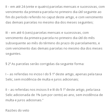
II – em até 24 (vinte e quatro) parcelas mensais e sucessivas, com
vencimento da primeira parcela no primeiro dia útil seguinte ao
fim do período referido no caput deste artigo, e com vencimento
das demais parcelas no mesmo dia dos meses seguintes;
III – em até 6 (seis) parcelas mensais e sucessivas, com
vencimento da primeira parcela no primeiro dia útil do mês
subsequente ao mês do término do prazo do parcelamento, e
com vencimento das demais parcelas no mesmo dia dos meses
seguintes.
§ 2º As parcelas serão corrigidas da seguinte forma:
I – as referidas no inciso I do § 1º deste artigo, apenas pela taxa
Selic, sem incidência de multa e juros adicionais;
II – as referidas nos incisos II e III do § 1º deste artigo, pela taxa
Selic adicionada de 1% (um por cento) ao ano, sem incidência de
multa e juros adicionais.”
Razões do veto