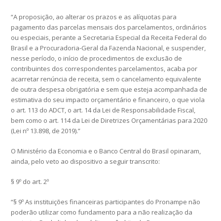
“A proposição, ao alterar os prazos e as alíquotas para
pagamento das parcelas mensais dos parcelamentos, ordinários
ou especiais, perante a Secretaria Especial da Receita Federal do
Brasil e a Procuradoria-Geral da Fazenda Nacional, e suspender,
nesse período, o início de procedimentos de exclusão de
contribuintes dos correspondentes parcelamentos, acaba por
acarretar renúncia de receita, sem o cancelamento equivalente
de outra despesa obrigatória e sem que esteja acompanhada de
estimativa do seu impacto orçamentário e financeiro, o que viola
o art. 113 do ADCT, o art. 14 da Lei de Responsabilidade Fiscal,
bem como o art. 114 da Lei de Diretrizes Orçamentárias para 2020
(Lei nº 13.898, de 2019).”
O Ministério da Economia e o Banco Central do Brasil opinaram,
ainda, pelo veto ao dispositivo a seguir transcrito:
§ 9º do art. 2º
“§ 9º As instituições financeiras participantes do Pronampe não
poderão utilizar como fundamento para a não realização da