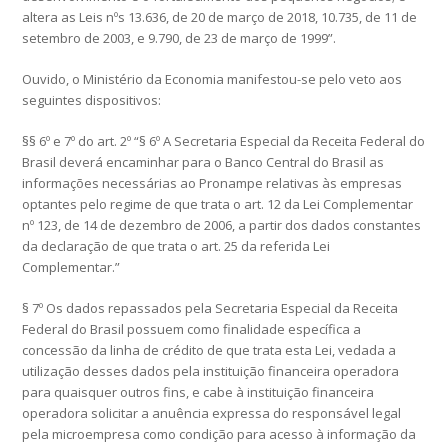
altera as Leis nºs 13.636, de 20 de março de 2018, 10.735, de 11 de
setembro de 2003, e 9.790, de 23 de março de 1999”.
Ouvido, o Ministério da Economia manifestou-se pelo veto aos
seguintes dispositivos:
§§ 6º e 7º do art. 2º “§ 6º A Secretaria Especial da Receita Federal do
Brasil deverá encaminhar para o Banco Central do Brasil as
informações necessárias ao Pronampe relativas às empresas
optantes pelo regime de que trata o art. 12 da Lei Complementar
nº 123, de 14 de dezembro de 2006, a partir dos dados constantes
da declaração de que trata o art. 25 da referida Lei
Complementar.”
§ 7º Os dados repassados pela Secretaria Especial da Receita
Federal do Brasil possuem como finalidade específica a
concessão da linha de crédito de que trata esta Lei, vedada a
utilização desses dados pela instituição financeira operadora
para quaisquer outros fins, e cabe à instituição financeira
operadora solicitar a anuência expressa do responsável legal
pela microempresa como condição para acesso à informação da