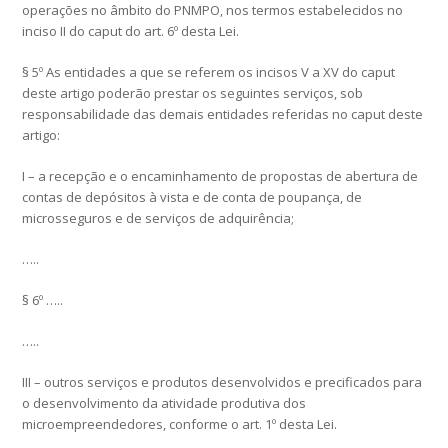
operações no âmbito do PNMPO, nos termos estabelecidos no
inciso II do caput do art. 6º desta Lei.
§ 5º As entidades a que se referem os incisos V a XV do caput
deste artigo poderão prestar os seguintes serviços, sob
responsabilidade das demais entidades referidas no caput deste
artigo:
I – a recepção e o encaminhamento de propostas de abertura de
contas de depósitos à vista e de conta de poupança, de
microsseguros e de serviços de adquirência;
…..
§ 6º …..
…..
III – outros serviços e produtos desenvolvidos e precificados para
o desenvolvimento da atividade produtiva dos
microempreendedores, conforme o art. 1º desta Lei.