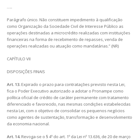
…..
Parágrafo único. Não constituem impedimento à qualificação
como Organização da Sociedade Civil de Interesse Público as
operações destinadas a microcrédito realizadas com instituições
financeiras na forma de recebimento de repasses, venda de
operações realizadas ou atuação como mandatárias.” (NR)
CAPÍTULO VII
DISPOSIÇÕES FINAIS
Art. 13.
Expirado o prazo para contratações previsto nesta Lei,
fica o Poder Executivo autorizado a adotar o Pronampe como
política oficial de crédito de caráter permanente com tratamento
diferenciado e favorecido, nas mesmas condições estabelecidas
nesta Lei, com o objetivo de consolidar os pequenos negócios
como agentes de sustentação, transformação e desenvolvimento
da economia nacional.
Art. 14.
Revoga-se o § 4º do art. 1º da Lei nº 13.636, de 20 de março