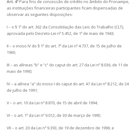
Art. 4º
Para fins de concessão de crédito no âmbito do Pronampe,
as instituições financeiras participantes ficam dispensadas de
observar as seguintes disposições:
I – o § 1º do art. 362 da Consolidação das Leis do Trabalho (CLT),
aprovada pelo Decreto-Lei nº 5.452, de 1º de maio de 1943;
II – o inciso IV do § 1º do art. 7º da Lei nº 4.737, de 15 de julho de
1965;
III – as alíneas “b” e “c” do caput do art. 27 da Lei nº 8.036, de 11 de
maio de 1990;
IV – a alínea “a” do inciso I do caput do art. 47 da Lei nº 8.212, de 24
de julho de 1991;
V – o art. 10 da Lei nº 8.870, de 15 de abril de 1994;
VI – o art. 1º da Lei nº 9.012, de 30 de março de 1995;
VII – o art. 20 da Lei nº 9.393, de 19 de dezembro de 1996; e