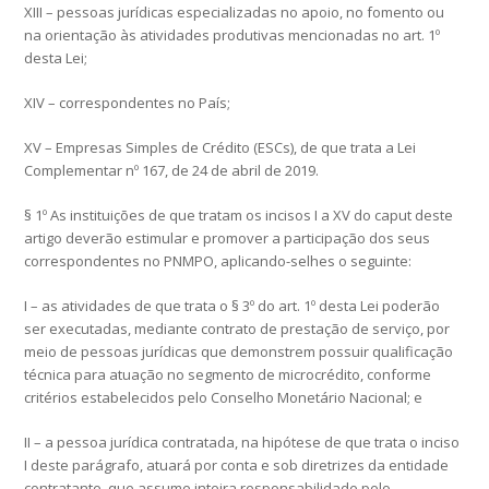
XIII – pessoas jurídicas especializadas no apoio, no fomento ou
na orientação às atividades produtivas mencionadas no art. 1º
desta Lei;
XIV – correspondentes no País;
XV – Empresas Simples de Crédito (ESCs), de que trata a Lei
Complementar nº 167, de 24 de abril de 2019.
§ 1º As instituições de que tratam os incisos I a XV do caput deste
artigo deverão estimular e promover a participação dos seus
correspondentes no PNMPO, aplicando-selhes o seguinte:
I – as atividades de que trata o § 3º do art. 1º desta Lei poderão
ser executadas, mediante contrato de prestação de serviço, por
meio de pessoas jurídicas que demonstrem possuir qualificação
técnica para atuação no segmento de microcrédito, conforme
critérios estabelecidos pelo Conselho Monetário Nacional; e
II – a pessoa jurídica contratada, na hipótese de que trata o inciso
I deste parágrafo, atuará por conta e sob diretrizes da entidade
contratante, que assume inteira responsabilidade pelo