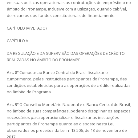
em suas políticas operacionais as contratações de empréstimo no
âmbito do Pronampe, inclusive com a utilização, quando cabível,
de recursos dos fundos constitucionais de financiamento.
CAPÍTULO IV(VETADO)
CAPÍTULO V
DA REGULAÇÃO E DA SUPERVISÃO DAS OPERAÇÕES DE CRÉDITO
REALIZADAS NO ÂMBITO DO PRONAMPE
Art. 8º
Compete ao Banco Central do Brasil fiscalizar o
cumprimento, pelas instituições participantes do Pronampe, das
condições estabelecidas para as operações de crédito realizadas
no âmbito do Programa.
Art. 9º
O Conselho Monetário Nacional e o Banco Central do Brasil,
no âmbito de suas competências, poderão disciplinar os aspectos
necessários para operacionalizar e fiscalizar as instituições
participantes do Pronampe quanto ao disposto nesta Lei,
observados os preceitos da Lei nº 13.506, de 13 de novembro de
2017.