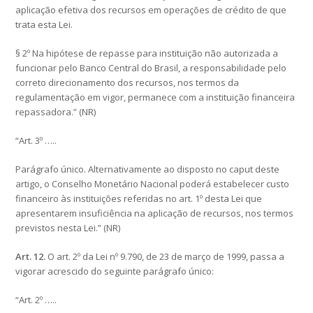
aplicação efetiva dos recursos em operações de crédito de que
trata esta Lei.
§ 2º Na hipótese de repasse para instituição não autorizada a
funcionar pelo Banco Central do Brasil, a responsabilidade pelo
correto direcionamento dos recursos, nos termos da
regulamentação em vigor, permanece com a instituição financeira
repassadora.” (NR)
“Art. 3º …..
Parágrafo único. Alternativamente ao disposto no caput deste
artigo, o Conselho Monetário Nacional poderá estabelecer custo
financeiro às instituições referidas no art. 1º desta Lei que
apresentarem insuficiência na aplicação de recursos, nos termos
previstos nesta Lei.” (NR)
Art. 12.
O art. 2º da Lei nº 9.790, de 23 de março de 1999, passa a
vigorar acrescido do seguinte parágrafo único:
“Art. 2º …..