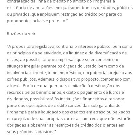
contratação da linha de crédito no âmbito do Programa a
existência de anotações em quaisquer bancos de dados, públicos
ou privados, que impliquem restrição ao crédito por parte do
proponente, inclusive protesto.”
Razões do veto
“A propositura legislativa, contraria o interesse público, bem como
os princípios da seletividade, da liquidez e da diversificação de
riscos, ao possibilitar que empresas que se encontrem em
situação irregular perante os órgãos do Estado, bem como de
insolvência iminente, tome empréstimo, em potencial prejuízo aos
cofres públicos. Ademais, o dispositivo proposto, combinado com
a inexistência de qualquer outra limitação à destinação dos
recursos pelos beneficiários, exceto o pagamento de lucros e
dividendos, possibilitará às instituições financeiras direcionar
parte das operações de crédito concedidas sob garantia do
Pronampe para a liquidação dos créditos em atraso ou baixados
em prejuízo de suas próprias carteiras, uma vez que não estarão
obrigadas a observar as restrições de crédito dos clientes em
seus próprios cadastros.”