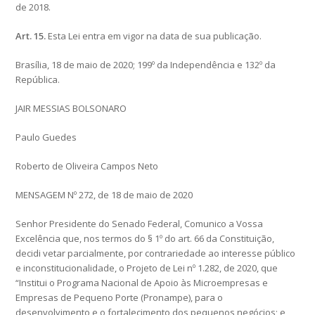
de 2018.
Art. 15.
Esta Lei entra em vigor na data de sua publicação.
Brasília, 18 de maio de 2020; 199º da Independência e 132º da
República.
JAIR MESSIAS BOLSONARO
Paulo Guedes
Roberto de Oliveira Campos Neto
MENSAGEM Nº 272, de 18 de maio de 2020
Senhor Presidente do Senado Federal, Comunico a Vossa
Excelência que, nos termos do § 1º do art. 66 da Constituição,
decidi vetar parcialmente, por contrariedade ao interesse público
e inconstitucionalidade, o Projeto de Lei nº 1.282, de 2020, que
“Institui o Programa Nacional de Apoio às Microempresas e
Empresas de Pequeno Porte (Pronampe), para o
desenvolvimento e o fortalecimento dos pequenos negócios; e