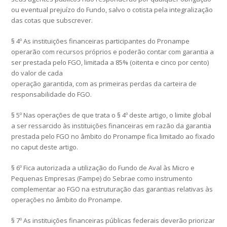
ou eventual prejuízo do Fundo, salvo o cotista pela integralização
das cotas que subscrever.
§ 4º As instituições financeiras participantes do Pronampe
operarão com recursos próprios e poderão contar com garantia a
ser prestada pelo FGO, limitada a 85% (oitenta e cinco por cento)
do valor de cada
operação garantida, com as primeiras perdas da carteira de
responsabilidade do FGO.
§ 5º Nas operações de que trata o § 4º deste artigo, o limite global
a ser ressarcido às instituições financeiras em razão da garantia
prestada pelo FGO no âmbito do Pronampe fica limitado ao fixado
no caput deste artigo.
§ 6º Fica autorizada a utilização do Fundo de Aval às Micro e
Pequenas Empresas (Fampe) do Sebrae como instrumento
complementar ao FGO na estruturação das garantias relativas às
operações no âmbito do Pronampe.
§ 7º As instituições financeiras públicas federais deverão priorizar