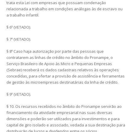
trata esta Lei com empresas que possuam condenação
relacionada a trabalho em condições análogas às de escravo ou
a trabalho infantil.
§ 6º (VETADO).
§ 7º (VETADO).
§ 8º Caso haja autorização por parte das pessoas que
contratarem as linhas de crédito no âmbito do Pronampe, o
Serviço Brasileiro de Apoio às Micro e Pequenas Empresas
(Sebrae) receberá os dados cadastrais relativos às operações
concedidas, para ofertar a provisão de assistência e ferramentas
de gestão às microempresas destinatárias da linha de crédito.
§ 9º (VETADO).
§ 10. Os recursos recebidos no âmbito do Pronampe servirão ao
financiamento da atividade empresarial nas suas diversas
dimensões e poderão ser utilizados para investimentos e para
capital de giro isolado e associado, vedada a sua destinação para
distribuição de lucros e dividendos entre os sócios.