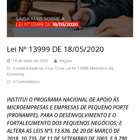
Lei Nº 13999 DE 18/05/2020
19 de maio de 2020
dagian
Contabilidade na crise
,
Crise
,
Lei Nº 13999
,
Ministério da
Economia
0 Comentários
INSTITUI O PROGRAMA NACIONAL DE APOIO ÀS
MICROEMPRESAS E EMPRESAS DE PEQUENO PORTE
(PRONAMPE), PARA O DESENVOLVIMENTO E O
FORTALECIMENTO DOS PEQUENOS NEGÓCIOS; E
ALTERA AS LEIS NºS 13.636, DE 20 DE MARÇO DE
2018, 10.735, DE 11 DE SETEMBRO DE 2003, E 9.790,