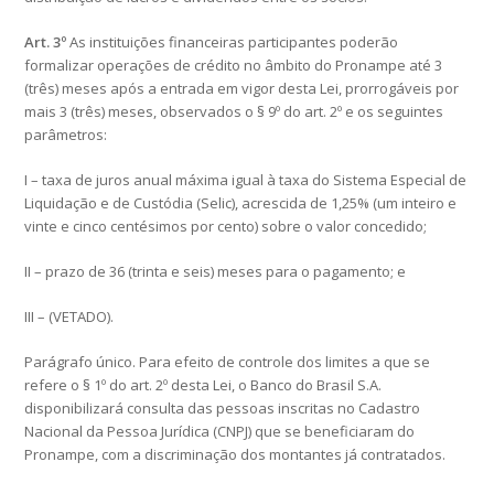
Art. 3º
As instituições financeiras participantes poderão
formalizar operações de crédito no âmbito do Pronampe até 3
(três) meses após a entrada em vigor desta Lei, prorrogáveis por
mais 3 (três) meses, observados o § 9º do art. 2º e os seguintes
parâmetros:
I – taxa de juros anual máxima igual à taxa do Sistema Especial de
Liquidação e de Custódia (Selic), acrescida de 1,25% (um inteiro e
vinte e cinco centésimos por cento) sobre o valor concedido;
II – prazo de 36 (trinta e seis) meses para o pagamento; e
III – (VETADO).
Parágrafo único. Para efeito de controle dos limites a que se
refere o § 1º do art. 2º desta Lei, o Banco do Brasil S.A.
disponibilizará consulta das pessoas inscritas no Cadastro
Nacional da Pessoa Jurídica (CNPJ) que se beneficiaram do
Pronampe, com a discriminação dos montantes já contratados.