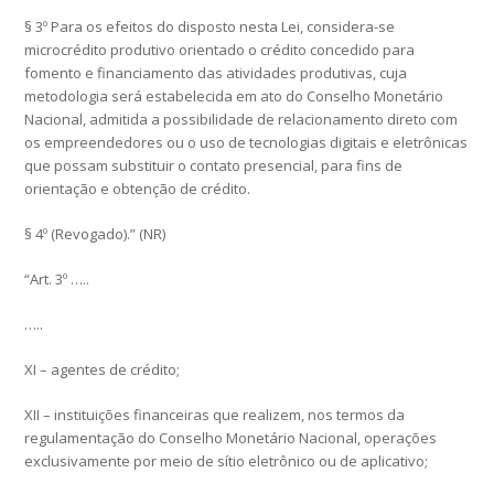
§ 3º Para os efeitos do disposto nesta Lei, considera-se
microcrédito produtivo orientado o crédito concedido para
fomento e financiamento das atividades produtivas, cuja
metodologia será estabelecida em ato do Conselho Monetário
Nacional, admitida a possibilidade de relacionamento direto com
os empreendedores ou o uso de tecnologias digitais e eletrônicas
que possam substituir o contato presencial, para fins de
orientação e obtenção de crédito.
§ 4º (Revogado).” (NR)
“Art. 3º …..
…..
XI – agentes de crédito;
XII – instituições financeiras que realizem, nos termos da
regulamentação do Conselho Monetário Nacional, operações
exclusivamente por meio de sítio eletrônico ou de aplicativo;