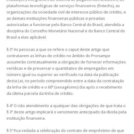
plataformas tecnológicas de serviços financeiros (fintechs), as
organizações da sociedade civil de interesse público de crédito, e
as demais instituições financeiras públicas e privadas
autorizadas a funcionar pelo Banco Central do Brasil, atendida a
disciplina do Conselho Monetário Nacional e do Banco Central do
Brasil a elas aplicável.
§ 3º As pessoas a que se refere o caput deste artigo que
contratarem as linhas de crédito no âmbito do Pronampe
assumirão contratualmente a obrigação de fornecer informações
verídicas e de preservar o quantitativo de empregados em
número igual ou superior ao verificado na data da publicação
desta Lei, no período compreendido entre a data da contratação
da linha de crédito e o 60º (sexagésimo) dia após o recebimento
da última parcela da linha de crédito.
§ 4º O não atendimento a qualquer das obrigações de que trata o
§ 3º deste artigo implicará o vencimento antecipado da dívida pela
instituição financeira.
§ 5º Fica vedada a celebração do contrato de empréstimo de que