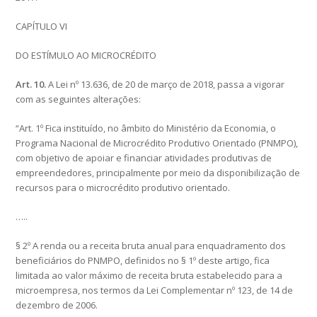
CAPÍTULO VI
DO ESTÍMULO AO MICROCRÉDITO
Art. 10.
A Lei nº 13.636, de 20 de março de 2018, passa a vigorar
com as seguintes alterações:
“Art. 1º Fica instituído, no âmbito do Ministério da Economia, o
Programa Nacional de Microcrédito Produtivo Orientado (PNMPO),
com objetivo de apoiar e financiar atividades produtivas de
empreendedores, principalmente por meio da disponibilização de
recursos para o microcrédito produtivo orientado.
…..
§ 2º A renda ou a receita bruta anual para enquadramento dos
beneficiários do PNMPO, definidos no § 1º deste artigo, fica
limitada ao valor máximo de receita bruta estabelecido para a
microempresa, nos termos da Lei Complementar nº 123, de 14 de
dezembro de 2006.