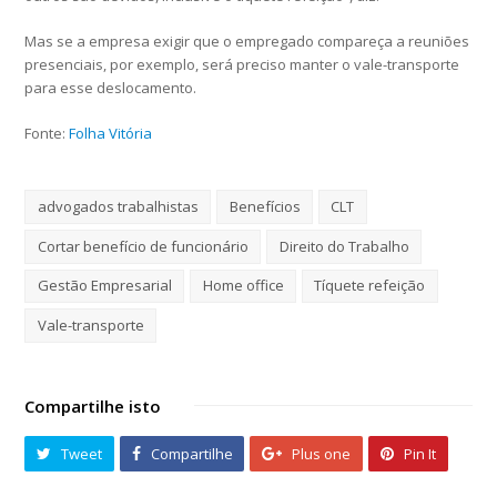
Mas se a empresa exigir que o empregado compareça a reuniões
presenciais, por exemplo, será preciso manter o vale-transporte
para esse deslocamento.
Fonte:
Folha Vitória
advogados trabalhistas
Benefícios
CLT
Cortar benefício de funcionário
Direito do Trabalho
Gestão Empresarial
Home office
Tíquete refeição
Vale-transporte
Compartilhe isto
Tweet
Compartilhe
Plus one
Pin It