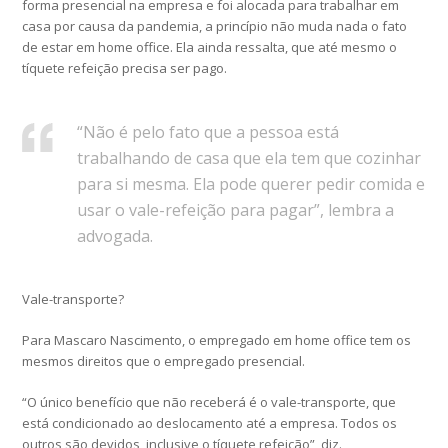
forma presencial na empresa e foi alocada para trabalhar em
casa por causa da pandemia, a princípio não muda nada o fato
de estar em home office. Ela ainda ressalta, que até mesmo o
tíquete refeição precisa ser pago.
“Não é pelo fato que a pessoa está
trabalhando de casa que ela tem que cozinhar
para si mesma. Ela pode querer pedir comida e
usar o vale-refeição para pagar”, lembra a
advogada.
Vale-transporte?
Para Mascaro Nascimento, o empregado em home office tem os
mesmos direitos que o empregado presencial.
“O único benefício que não receberá é o vale-transporte, que
está condicionado ao deslocamento até a empresa. Todos os
outros são devidos, inclusive o tíquete refeição”, diz.