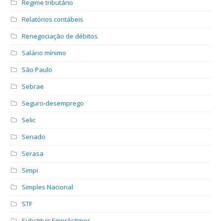
Regime tributário
Relatórios contábeis
Renegociação de débitos
Salário mínimo
São Paulo
Sebrae
Seguro-desemprego
Selic
Senado
Serasa
Simpi
Simples Nacional
STF
Substituir Empréstimos