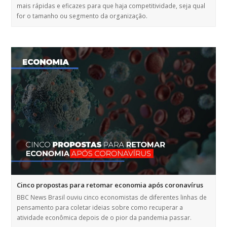
mais rápidas e eficazes para que haja competitividade, seja qual
for o tamanho ou segmento da organização.
Cinco propostas para retomar economia após coronavírus
BBC News Brasil ouviu cinco economistas de diferentes linhas de
pensamento para coletar ideias sobre como recuperar a
atividade econômica depois de o pior da pandemia passar.