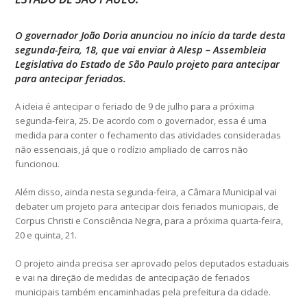
O governador João Doria anunciou no início da tarde desta
segunda-feira, 18, que vai enviar à Alesp – Assembleia
Legislativa do Estado de São Paulo projeto para antecipar
para antecipar feriados.
A ideia é antecipar o feriado de 9 de julho para a próxima
segunda-feira, 25. De acordo com o governador, essa é uma
medida para conter o fechamento das atividades consideradas
não essenciais, já que o rodízio ampliado de carros não
funcionou.
Além disso, ainda nesta segunda-feira, a Câmara Municipal vai
debater um projeto para antecipar dois feriados municipais, de
Corpus Christi e Consciência Negra, para a próxima quarta-feira,
20 e quinta, 21.
O projeto ainda precisa ser aprovado pelos deputados estaduais
e vai na direção de medidas de antecipação de feriados
municipais também encaminhadas pela prefeitura da cidade.