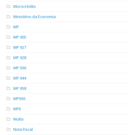
Microcrédito
Ministério da Economia
MP
MP 905
MP 927
MP 928
MP 936
MP 944
MP 958
MP936
MPE
Multa
Nota Fiscal