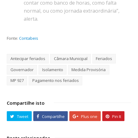
contar como banco de horas, como falta
normal, ou como jornada extraordinária”,
alerta.
Fonte:
Contabeis
Antecipar feriados
Câmara Municipal
Feriados
Governador
Isolamento
Medida Provisória
MP 927
Pagamento nos feriados
Compartilhe isto
Tweet
Compartilhe
Plus one
Pin It
Posts relacionados