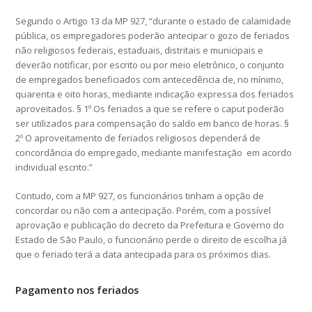
Segundo o Artigo 13 da MP 927, “durante o estado de calamidade
pública, os empregadores poderão antecipar o gozo de feriados
não religiosos federais, estaduais, distritais e municipais e
deverão notificar, por escrito ou por meio eletrônico, o conjunto
de empregados beneficiados com antecedência de, no mínimo,
quarenta e oito horas, mediante indicação expressa dos feriados
aproveitados. § 1º Os feriados a que se refere o caput poderão
ser utilizados para compensação do saldo em banco de horas. §
2º O aproveitamento de feriados religiosos dependerá de
concordância do empregado, mediante manifestação em acordo
individual escrito.”
Contudo, com a MP 927, os funcionários tinham a opção de
concordar ou não com a antecipação. Porém, com a possível
aprovação e publicação do decreto da Prefeitura e Governo do
Estado de São Paulo, o funcionário perde o direito de escolha já
que o feriado terá a data antecipada para os próximos dias.
Pagamento nos feriados