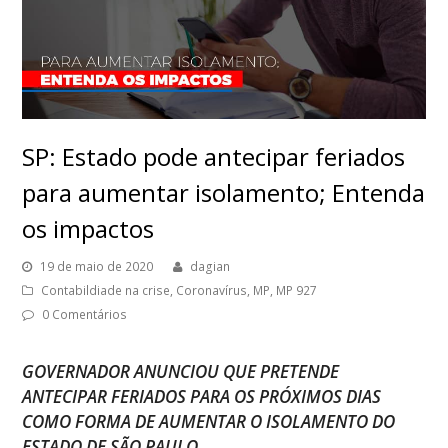
SP: Estado pode antecipar feriados
para aumentar isolamento; Entenda
os impactos
19 de maio de 2020
dagian
Contabildiade na crise
,
Coronavírus
,
MP
,
MP 927
0 Comentários
GOVERNADOR ANUNCIOU QUE PRETENDE
ANTECIPAR FERIADOS PARA OS PRÓXIMOS DIAS
COMO FORMA DE AUMENTAR O ISOLAMENTO DO
ESTADO DE SÃO PAULO.